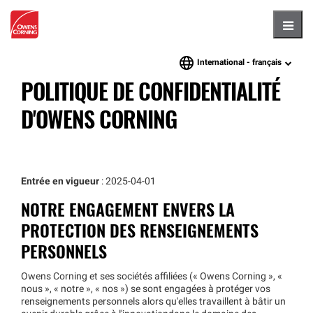
Hambu
International -
français
language
POLITIQUE DE CONFIDENTIALITÉ
D'OWENS CORNING
Entrée en vigueur
: 2025-04-01
NOTRE ENGAGEMENT ENVERS LA
PROTECTION DES RENSEIGNEMENTS
PERSONNELS
Owens Corning et ses sociétés affiliées (« Owens Corning », «
nous », « notre », « nos ») se sont engagées à protéger vos
renseignements personnels alors qu'elles travaillent à bâtir un