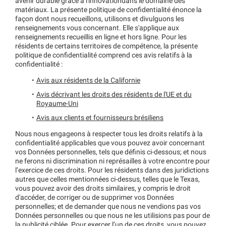
avenir durable grâce à l'innovationdans le domaine des
matériaux. La présente politique de confidentialité énonce la
façon dont nous recueillons, utilisons et divulguons les
renseignements vous concernant. Elle s'applique aux
renseignements recueillis en ligne et hors ligne. Pour les
résidents de certains territoires de compétence, la présente
politique de confidentialité comprend ces avis relatifs à la
confidentialité :
Avis aux résidents de la Californie
Avis décrivant les droits des résidents de l'UE et du
Royaume-Uni
Avis aux clients et fournisseurs brésiliens
Nous nous engageons à respecter tous les droits relatifs à la
confidentialité applicables que vous pouvez avoir concernant
vos Données personnelles, tels que définis ci-dessous; et nous
ne ferons ni discrimination ni représailles à votre encontre pour
l’exercice de ces droits. Pour les résidents dans des juridictions
autres que celles mentionnées ci-dessus, telles que le Texas,
vous pouvez avoir des droits similaires, y compris le droit
d'accéder, de corriger ou de supprimer vos Données
personnelles; et de demander que nous ne vendions pas vos
Données personnelles ou que nous ne les utilisions pas pour de
la publicité ciblée. Pour exercer l’un de ces droits, vous pouvez