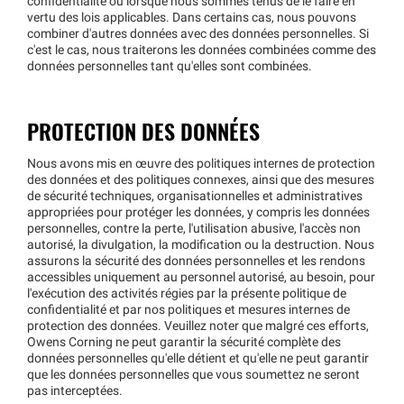
confidentialité ou lorsque nous sommes tenus de le faire en
vertu des lois applicables. Dans certains cas, nous pouvons
combiner d'autres données avec des données personnelles. Si
c'est le cas, nous traiterons les données combinées comme des
données personnelles tant qu'elles sont combinées.
PROTECTION DES DONNÉES
Nous avons mis en œuvre des politiques internes de protection
des données et des politiques connexes, ainsi que des mesures
de sécurité techniques, organisationnelles et administratives
appropriées pour protéger les données, y compris les données
personnelles, contre la perte, l'utilisation abusive, l'accès non
autorisé, la divulgation, la modification ou la destruction. Nous
assurons la sécurité des données personnelles et les rendons
accessibles uniquement au personnel autorisé, au besoin, pour
l'exécution des activités régies par la présente politique de
confidentialité et par nos politiques et mesures internes de
protection des données. Veuillez noter que malgré ces efforts,
Owens Corning ne peut garantir la sécurité complète des
données personnelles qu'elle détient et qu'elle ne peut garantir
que les données personnelles que vous soumettez ne seront
pas interceptées.