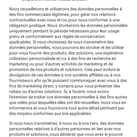
Nous recueillerons et utiliserons des données personnelles à
des fins commerciales légitimes, pour gérer nos relations
contractuelles avec vous et/ou pour nous conformer à une
obligation juridique. Nous stockerons les données personnelles
uniquement pendant la période nécessaire pour leur usage
prévu et conformément aux règles de conservation
applicables. Si vous choisissez de nous transmettre des
données personnelles, nous pouvons les stocker et les utiliser
pour vous fournir des produits, des solutions, une expérience
utilisateur personnalisée et/ou à des fins de recherche en
marketing ou pour d'autres activités de marketing et de
promotion de nos produits et solutions. Cela peut inclure la
divulgation de ces données à nos sociétés affiliées ou à nos
fournisseurs afin qu'ils puissent communiquer avec vous à des
fins de marketing direct, y compris pour vous présenter des
rabais ou d'autres solutions. Si, à l'avenir, nous avons
l'intention de traiter vos données personnelles à des fins autres
que celles pour lesquelles elles ont été recueillies, nous vous en
informerons et vous fournirons tout autre détail pertinent par
des moyens conformes aux lois applicables.
Si vous nous transmettez, à nous ou à nos tiers, des données
personnelles relatives à d'autres personnes en lien avec nos
produits et solutions, vous déclarez que vous avez le pouvoir