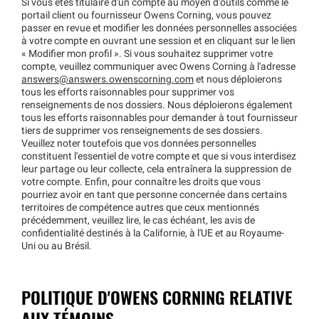
Si vous êtes titulaire d'un compte au moyen d'outils comme le
portail client ou fournisseur Owens Corning, vous pouvez
passer en revue et modifier les données personnelles associées
à votre compte en ouvrant une session et en cliquant sur le lien
« Modifier mon profil ». Si vous souhaitez supprimer votre
compte, veuillez communiquer avec Owens Corning à l'adresse
answers@answers.owenscorning.com
et nous déploierons
tous les efforts raisonnables pour supprimer vos
renseignements de nos dossiers. Nous déploierons également
tous les efforts raisonnables pour demander à tout fournisseur
tiers de supprimer vos renseignements de ses dossiers.
Veuillez noter toutefois que vos données personnelles
constituent l'essentiel de votre compte et que si vous interdisez
leur partage ou leur collecte, cela entraînera la suppression de
votre compte. Enfin, pour connaître les droits que vous
pourriez avoir en tant que personne concernée dans certains
territoires de compétence autres que ceux mentionnés
précédemment, veuillez lire, le cas échéant, les avis de
confidentialité destinés à la Californie, à l'UE et au Royaume-
Uni ou au Brésil.
POLITIQUE D'OWENS CORNING RELATIVE
AUX TÉMOINS