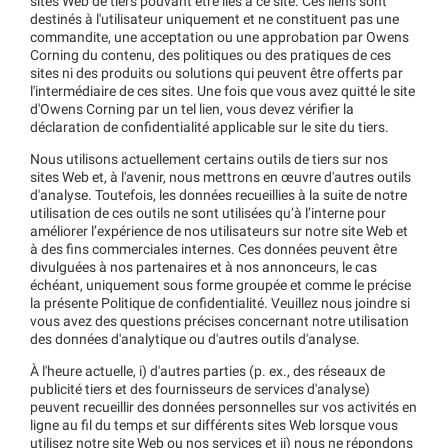
sites Web de tiers pouvant être liés à ce site. Ces liens sont
destinés à l'utilisateur uniquement et ne constituent pas une
commandite, une acceptation ou une approbation par Owens
Corning du contenu, des politiques ou des pratiques de ces
sites ni des produits ou solutions qui peuvent être offerts par
l'intermédiaire de ces sites. Une fois que vous avez quitté le site
d'Owens Corning par un tel lien, vous devez vérifier la
déclaration de confidentialité applicable sur le site du tiers.
Nous utilisons actuellement certains outils de tiers sur nos
sites Web et, à l'avenir, nous mettrons en œuvre d'autres outils
d'analyse. Toutefois, les données recueillies à la suite de notre
utilisation de ces outils ne sont utilisées qu’à l’interne pour
améliorer l’expérience de nos utilisateurs sur notre site Web et
à des fins commerciales internes. Ces données peuvent être
divulguées à nos partenaires et à nos annonceurs, le cas
échéant, uniquement sous forme groupée et comme le précise
la présente Politique de confidentialité. Veuillez nous joindre si
vous avez des questions précises concernant notre utilisation
des données d'analytique ou d'autres outils d'analyse.
À l'heure actuelle, i) d'autres parties (p. ex., des réseaux de
publicité tiers et des fournisseurs de services d'analyse)
peuvent recueillir des données personnelles sur vos activités en
ligne au fil du temps et sur différents sites Web lorsque vous
utilisez notre site Web ou nos services et ii) nous ne répondons