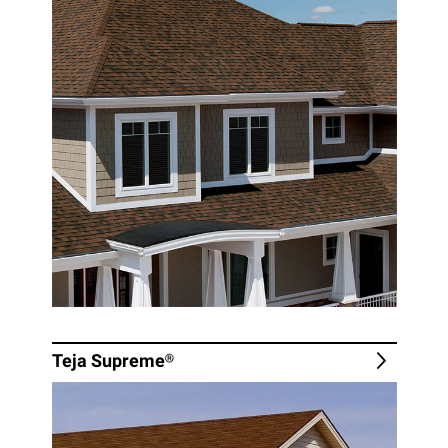
Teja
Supreme®