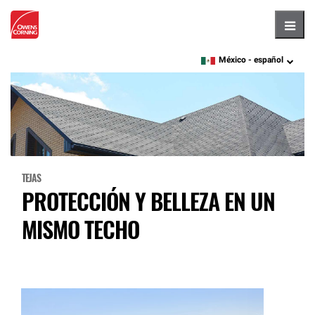
Hambu
México -
español
language
TEJAS
PROTECCIÓN Y BELLEZA EN UN
MISMO TECHO