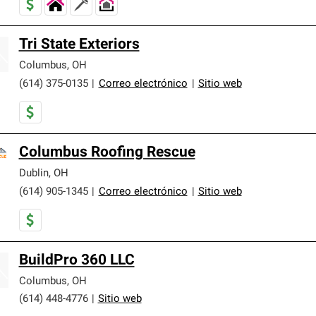
Tri State Exteriors
Columbus
,
OH
(614) 375-0135
|
Correo electrónico
|
Sitio web
Columbus Roofing Rescue
Dublin
,
OH
(614) 905-1345
|
Correo electrónico
|
Sitio web
BuildPro 360 LLC
Columbus
,
OH
(614) 448-4776
|
Sitio web