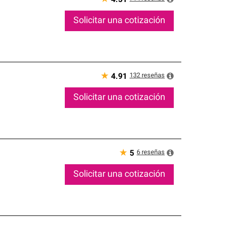
Solicitar una cotización
★
132
reseñas
4.91
Solicitar una cotización
★
6
reseñas
5
Solicitar una cotización