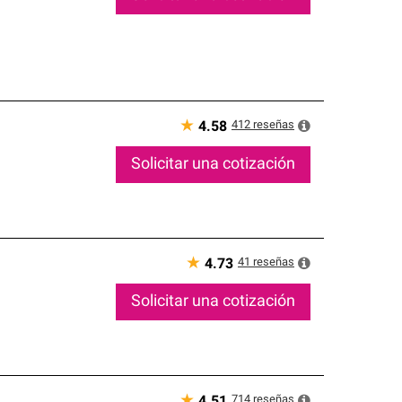
★
412
reseñas
4.58
Solicitar una cotización
★
41
reseñas
4.73
Solicitar una cotización
★
714
reseñas
4.51