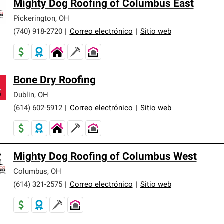
Mighty Dog Roofing of Columbus East
Pickerington
,
OH
(740) 918-2720
|
Correo electrónico
|
Sitio web
Bone Dry Roofing
Dublin
,
OH
(614) 602-5912
|
Correo electrónico
|
Sitio web
Mighty Dog Roofing of Columbus West
Columbus
,
OH
(614) 321-2575
|
Correo electrónico
|
Sitio web