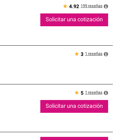
★
199
reseñas
4.92
Solicitar una cotización
★
1
reseñas
3
★
1
reseñas
5
Solicitar una cotización