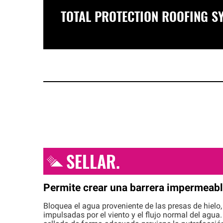
TOTAL PROTECTION ROOFING
S
SELLAR
.
Permite crear una barrera impermeab
Bloquea el agua proveniente de las presas de hielo, 
impulsadas por el viento y el flujo normal del agua