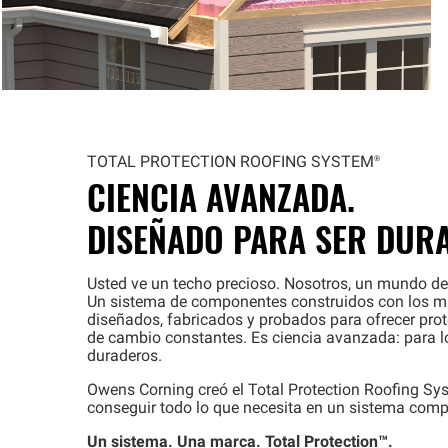
TOTAL PROTECTION ROOFING
SYSTEM®
CIENCIA AVANZADA.
DISEÑADO PARA SER DUR
Usted ve un techo precioso. Nosotros, un mundo de
Un sistema de componentes construidos con los má
diseñados, fabricados y probados para ofrecer prot
de cambio constantes. Es ciencia avanzada: para lo
duraderos.
Owens Corning creó el Total Protection Roofing
Sy
conseguir todo lo que necesita en un sistema comp
Un sistema. Una marca. Total
Protection™
.