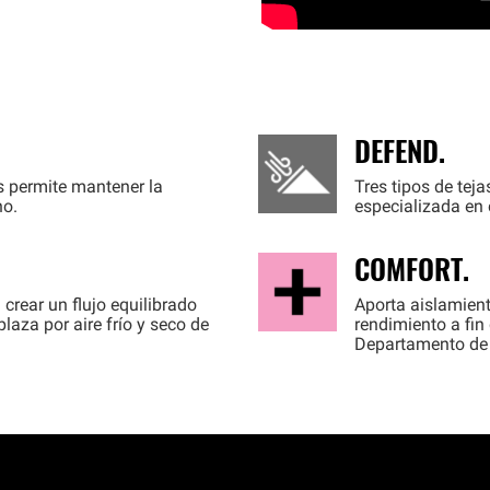
DEFEND.
s permite mantener la
Tres tipos de tej
ho.
especializada en 
COMFORT.
crear un flujo equilibrado
Aporta aislamient
laza por aire frío y seco de
rendimiento a fin
Departamento de 