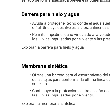
sellado de forma adecuada previene la putrefacció
Barrera para hielo y agua
Ayuda a proteger el techo donde el agua sue
o fluir (incluye desniveles, aleros, chimeneas 
Permite impedir el daño vinculado a la voladu
las lluvias impulsadas por el viento y las pre
Explorar la barrera para hielo y agua
Membrana sintética
Ofrece una barrera para el escurrimiento del
de las tejas para conformar la última línea d
su techo.
Contribuye a la protección contra el daño oc
las lluvias impulsadas por el viento.
Explorar la membrana sintética