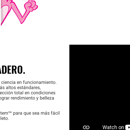
ADERO.
 ciencia en funcionamiento.
s altos estándares,
ección total en condiciones
grar rendimiento y belleza
stem®
^ para que sea más fácil
leto.