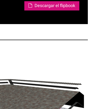
Descargar el flipbook