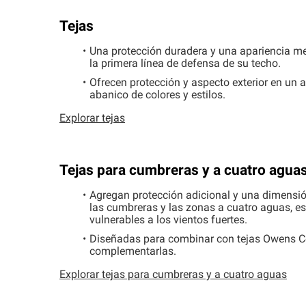
Tejas
Una protección duradera y una apariencia m
la primera línea de defensa de su techo.
Ofrecen protección y aspecto exterior en un 
abanico de colores y estilos.
Explorar tejas
Tejas para cumbreras y a cuatro agua
Agregan protección adicional y una dimensió
las cumbreras y las zonas a cuatro aguas, es 
vulnerables a los vientos fuertes.
Diseñadas para combinar con tejas Owens
C
complementarlas.
Explorar tejas para cumbreras y a cuatro aguas