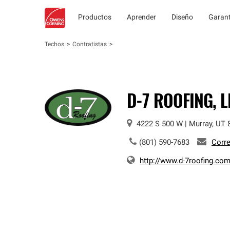
Productos
Aprender
Diseño
Garant
Techos
Contratistas
D-7 ROOFING, L
4222 S 500 W
|
Murray
,
UT
(801) 590-7683
Corre
http://www.d-7roofing.co