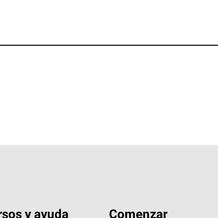
sos y ayuda
Comenzar