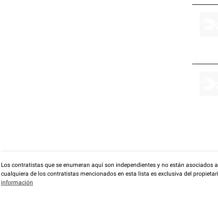
Los contratistas que se enumeran aquí son independientes y no están asociados a O
cualquiera de los contratistas mencionados en esta lista es exclusiva del propieta
información