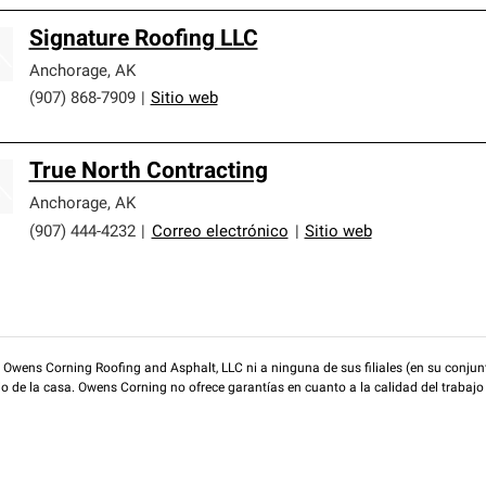
Signature Roofing LLC
Anchorage
,
AK
(907) 868-7909
|
Sitio web
True North Contracting
Anchorage
,
AK
(907) 444-4232
|
Correo electrónico
|
Sitio web
wens Corning Roofing and Asphalt, LLC ni a ninguna de sus filiales (en su conjunt
rio de la casa. Owens Corning no ofrece garantías en cuanto a la calidad del trabajo