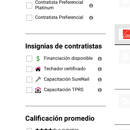
ofrec
Contratista Preferencial
Platinum
Contratista Preferencial
Insignias de contratistas
Los C
cumpl
Financiación disponible
Techador certificado
Capacitación SureNail
Capacitación TPRS
Calificación promedio