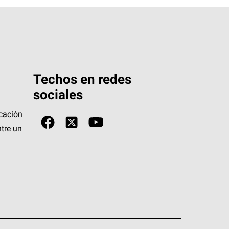
Techos en redes
sociales
icación
tre un