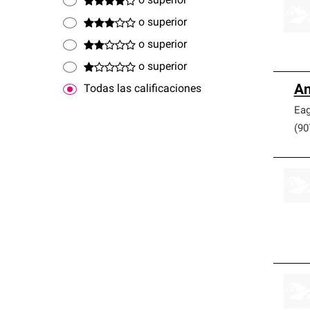
o superior
o superior
o superior
o superior
An
Todas las calificaciones
Eag
(90