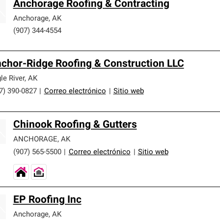
Anchorage Roofing & Contracting
Anchorage
,
AK
(907) 344-4554
chor-Ridge Roofing & Construction LLC
le River
,
AK
7) 390-0827
|
Correo electrónico
|
Sitio web
Chinook Roofing & Gutters
ANCHORAGE
,
AK
(907) 565-5500
|
Correo electrónico
|
Sitio web
EP Roofing Inc
Anchorage
,
AK