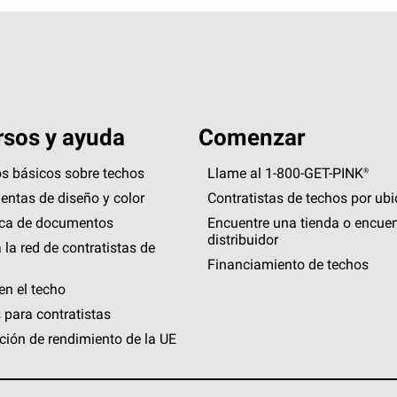
sos y ayuda
Comenzar
s básicos sobre techos
Llame al 1-800-GET
-
PINK®
entas de diseño y color
Contratistas de techos por ub
eca de documentos
Encuentre una tienda o encuen
distribuidor
 la red de contratistas de
Financiamiento de techos
en el techo
 para contratistas
ción de rendimiento de la UE