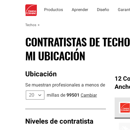
Productos
Aprender
Diseño
Garant
Techos
CONTRATISTAS DE TECHO
MI UBICACIÓN
Ubicación
12 Co
Se muestran profesionales a menos de
Anch
millas de
99501
Cambiar
Los C
Niveles de contratista
cumpl