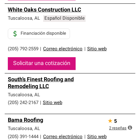
White Oaks Construction LLC
Tuscaloosa
,
AL
Español Disponible
Financiación disponible
(205) 792-2559
|
Correo electrónico
|
Sitio web
Solicitar una cotización
South’s Finest Roofing and
Remodeling LLC
Tuscaloosa
,
AL
(205) 242-2167
|
Sitio web
Bama Roofing
★
5
2
reseñas
Tuscaloosa
,
AL
(205) 391-1444
|
Correo electrónico
|
Sitio web