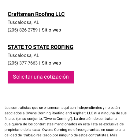
Craftsman Roofing LLC
Tuscaloosa
,
AL
(205) 826-2759
|
Sitio web
STATE TO STATE ROOFING
Tuscaloosa
,
AL
(205) 377-7663
|
Sitio web
Solicitar una cotización
Los contratistas que se enumeran aquí son independientes y no están
asociados a Owens Corning Roofing and Asphalt, LLC ni a ninguna de sus
filiales (en su conjunto, “Owens Corning”). La decisión de contratar a
cualquiera de los contratistas mencionados en esta lista es exclusiva del
propietario de la casa. Owens Corning no ofrece garantías en cuanto a la
calidad del trabajo realizado por ninguno de estos contratistas.
Más