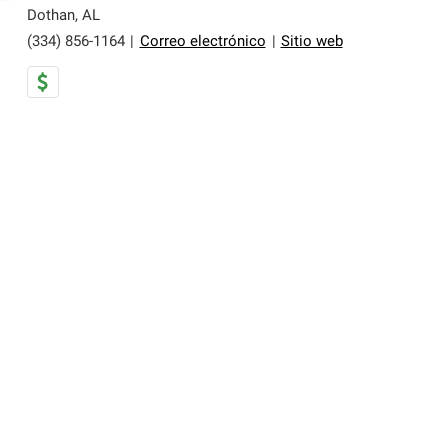
Dothan
,
AL
(334) 856-1164
|
Correo electrónico
|
Sitio web