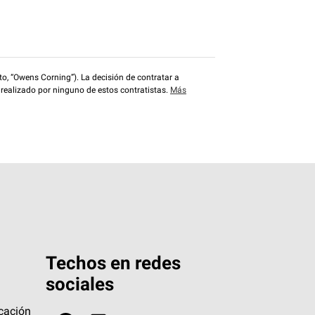
o, “Owens Corning”). La decisión de contratar a
 realizado por ninguno de estos contratistas.
Más
Techos en redes
sociales
icación