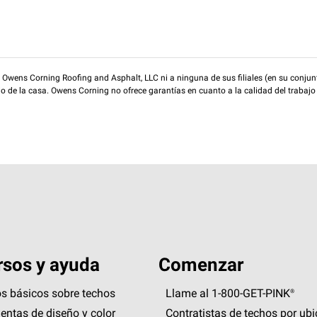
wens Corning Roofing and Asphalt, LLC ni a ninguna de sus filiales (en su conjunt
rio de la casa. Owens Corning no ofrece garantías en cuanto a la calidad del trabajo
sos y ayuda
Comenzar
s básicos sobre techos
Llame al 1-800-GET
-
PINK®
entas de diseño y color
Contratistas de techos por ub