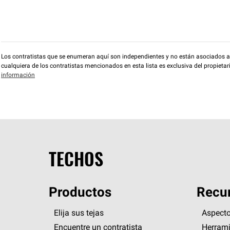
Los contratistas que se enumeran aquí son independientes y no están asociados a O
cualquiera de los contratistas mencionados en esta lista es exclusiva del propieta
información
TECHOS
Productos
Recur
Elija sus tejas
Aspecto
Encuentre un contratista
Herrami