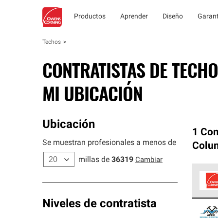
Productos
Aprender
Diseño
Garant
Techos
CONTRATISTAS DE TECHO
MI UBICACIÓN
Ubicación
1 Con
Se muestran profesionales a menos de
Colu
millas de
36319
Cambiar
Los C
Niveles de contratista
cumpl