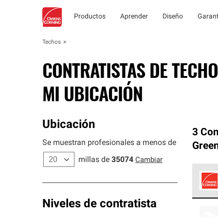
Productos
Aprender
Diseño
Garant
Techos
CONTRATISTAS DE TECHO
MI UBICACIÓN
Ubicación
3 Con
Se muestran profesionales a menos de
Gree
millas de
35074
Cambiar
Los C
Niveles de contratista
cumpl