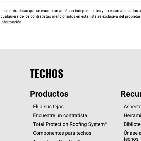
Los contratistas que se enumeran aquí son independientes y no están asociados a O
cualquiera de los contratistas mencionados en esta lista es exclusiva del propieta
información
TECHOS
Productos
Recur
Elija sus tejas
Aspecto
Encuentre un contratista
Herrami
Total Protection Roofing
System®
Bibliot
Componentes para techos
Únase a
techos