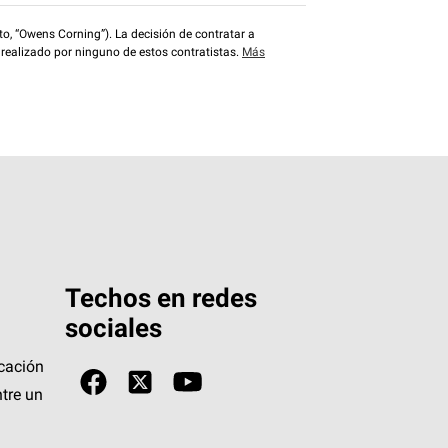
o, “Owens Corning”). La decisión de contratar a
 realizado por ninguno de estos contratistas.
Más
Techos en redes
sociales
icación
tre un