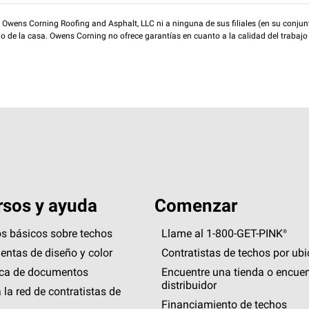
wens Corning Roofing and Asphalt, LLC ni a ninguna de sus filiales (en su conjunt
rio de la casa. Owens Corning no ofrece garantías en cuanto a la calidad del trabajo
sos y ayuda
Comenzar
s básicos sobre techos
Llame al 1-800-GET
-
PINK®
entas de diseño y color
Contratistas de techos por ub
eca de documentos
Encuentre una tienda o encuen
distribuidor
 la red de contratistas de
Financiamiento de techos