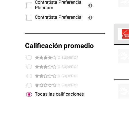
ofrec
Contratista Preferencial
Platinum
Contratista Preferencial
Calificación promedio
Los C
cumpl
o superior
o superior
o superior
o superior
Todas las calificaciones