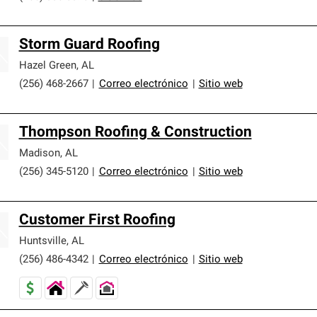
Storm Guard Roofing
Hazel Green
,
AL
(256) 468-2667
|
Correo electrónico
|
Sitio web
Thompson Roofing & Construction
Madison
,
AL
(256) 345-5120
|
Correo electrónico
|
Sitio web
Customer First Roofing
Huntsville
,
AL
(256) 486-4342
|
Correo electrónico
|
Sitio web