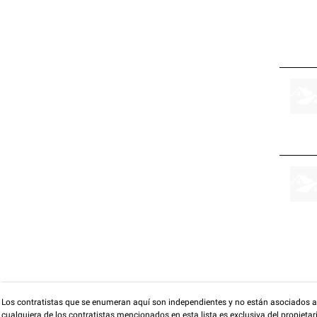
Los contratistas que se enumeran aquí son independientes y no están asociados a O
cualquiera de los contratistas mencionados en esta lista es exclusiva del propieta