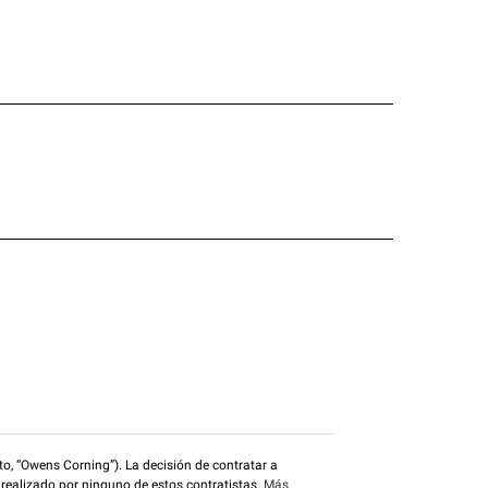
o, “Owens Corning”). La decisión de contratar a
 realizado por ninguno de estos contratistas.
Más