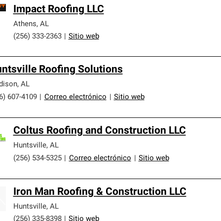
Impact Roofing LLC
Athens
,
AL
(256) 333-2363
|
Sitio web
ntsville Roofing Solutions
dison
,
AL
6) 607-4109
|
Correo electrónico
|
Sitio web
Coltus Roofing and Construction LLC
Huntsville
,
AL
(256) 534-5325
|
Correo electrónico
|
Sitio web
Iron Man Roofing & Construction LLC
Huntsville
,
AL
(256) 335-8398
|
Sitio web