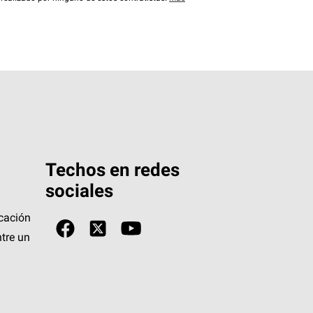
Techos en redes
sociales
icación
tre un