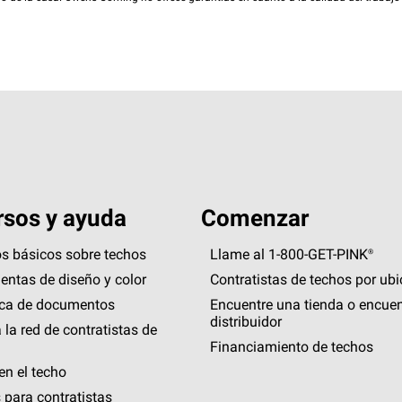
sos y ayuda
Comenzar
s básicos sobre techos
Llame al 1-800-GET
-
PINK®
entas de diseño y color
Contratistas de techos por ub
eca de documentos
Encuentre una tienda o encuen
distribuidor
 la red de contratistas de
Financiamiento de techos
en el techo
 para contratistas