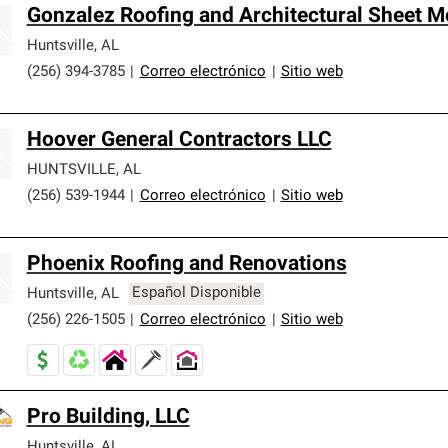
Gonzalez Roofing and Architectural Sheet M
Huntsville
,
AL
(256) 394-3785
|
Correo electrónico
|
Sitio web
Hoover General Contractors LLC
HUNTSVILLE
,
AL
(256) 539-1944
|
Correo electrónico
|
Sitio web
Phoenix Roofing and Renovations
Huntsville
,
AL
Español Disponible
(256) 226-1505
|
Correo electrónico
|
Sitio web
Pro Building, LLC
Huntsville
,
AL