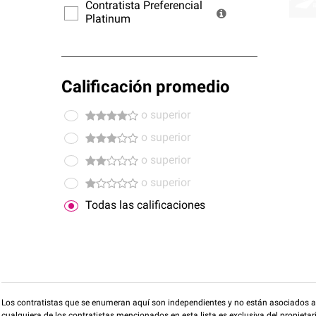
ofrec
Contratista Preferencial
Platinum
Calificación promedio
o superior
o superior
o superior
o superior
Todas las calificaciones
Los contratistas que se enumeran aquí son independientes y no están asociados a O