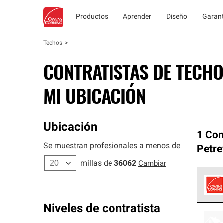
Productos
Aprender
Diseño
Garant
Techos
CONTRATISTAS DE TECHO
MI UBICACIÓN
Ubicación
1 Con
Se muestran profesionales a menos de
Petre
millas de
36062
Cambiar
Los C
Niveles de contratista
cumpl