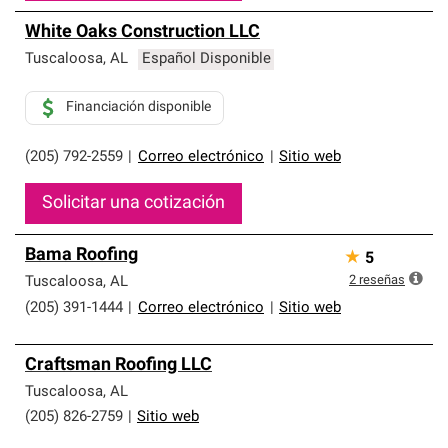
White Oaks Construction LLC
Tuscaloosa
,
AL
Español Disponible
Financiación disponible
(205) 792-2559
|
Correo electrónico
|
Sitio web
Solicitar una cotización
Bama Roofing
★
5
2
reseñas
Tuscaloosa
,
AL
(205) 391-1444
|
Correo electrónico
|
Sitio web
Craftsman Roofing LLC
Tuscaloosa
,
AL
(205) 826-2759
|
Sitio web