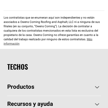
Los contratistas que se enumeran aquí son independientes y no están
asociados a Owens Corning Roofing and Asphalt, LLC ni a ninguna de sus
filiales (en su conjunto, “Owens Corning”). La decisión de contratar a
cualquiera de los contratistas mencionados en esta lista es exclusiva del
propietario de la casa. Owens Corning no ofrece garantías en cuanto a la
calidad del trabajo realizado por ninguno de estos contratistas.
Más
información
TECHOS
Productos
Elija sus tejas
Recursos y ayuda