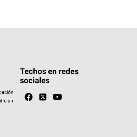
Techos en redes
sociales
icación
tre un