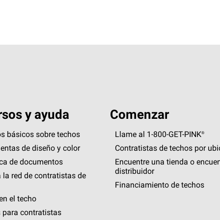
sos y ayuda
Comenzar
s básicos sobre techos
Llame al 1-800-GET
-
PINK®
entas de diseño y color
Contratistas de techos por ub
eca de documentos
Encuentre una tienda o encuen
distribuidor
 la red de contratistas de
Financiamiento de techos
en el techo
 para contratistas