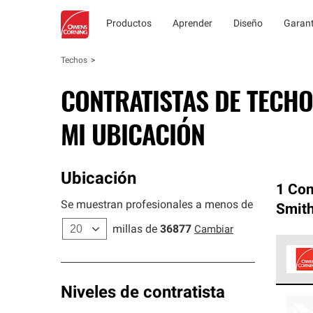
Productos
Aprender
Diseño
Garant
Techos
CONTRATISTAS DE TECHO
MI UBICACIÓN
Ubicación
1 Con
Se muestran profesionales a menos de
Smith
millas de
36877
Cambiar
Los C
Niveles de contratista
cumpl