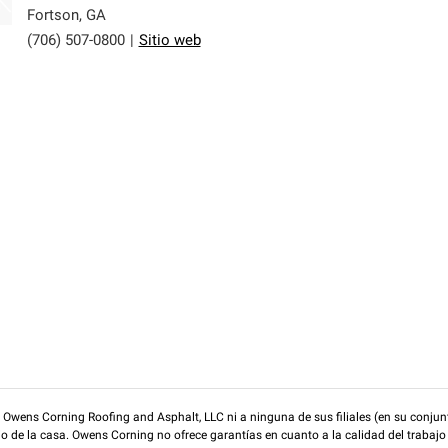
Fortson
,
GA
(706) 507-0800
|
Sitio web
wens Corning Roofing and Asphalt, LLC ni a ninguna de sus filiales (en su conjunt
rio de la casa. Owens Corning no ofrece garantías en cuanto a la calidad del trabajo