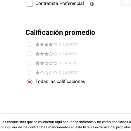
Contratista Preferencial
Calificación promedio
o superior
o superior
o superior
o superior
Todas las calificaciones
Los contratistas que se enumeran aquí son independientes y no están asociados a O
cualquiera de los contratistas mencionados en esta lista es exclusiva del propieta