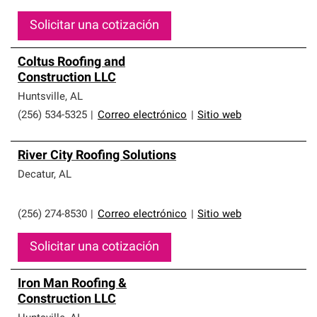
Solicitar una cotización
Coltus Roofing and
Construction LLC
Huntsville
,
AL
(256) 534-5325
|
Correo electrónico
|
Sitio web
River City Roofing Solutions
Decatur
,
AL
(256) 274-8530
|
Correo electrónico
|
Sitio web
Solicitar una cotización
Iron Man Roofing &
Construction LLC