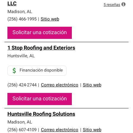
LLC
5
reseñas
Madison
,
AL
(256) 466-1995
|
Sitio web
Solicitar una cotización
1 Stop Roofing and Exteriors
Huntsville
,
AL
Financiación disponible
(256) 424-2744
|
Correo electrónico
|
Sitio web
Solicitar una cotización
Huntsville Roofing Solutions
Madison
,
AL
(256) 607-4109
|
Correo electrónico
|
Sitio web