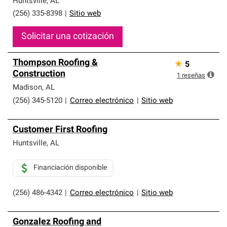
Huntsville
,
AL
(256) 335-8398
|
Sitio web
Solicitar una cotización
Thompson Roofing &
★
5
Construction
1
reseñas
Madison
,
AL
(256) 345-5120
|
Correo electrónico
|
Sitio web
Customer First Roofing
Huntsville
,
AL
Financiación disponible
(256) 486-4342
|
Correo electrónico
|
Sitio web
Gonzalez Roofing and