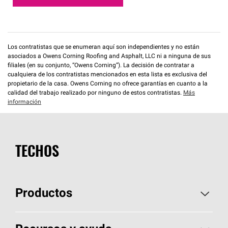
Los contratistas que se enumeran aquí son independientes y no están
asociados a Owens Corning Roofing and Asphalt, LLC ni a ninguna de sus
filiales (en su conjunto, “Owens Corning”). La decisión de contratar a
cualquiera de los contratistas mencionados en esta lista es exclusiva del
propietario de la casa. Owens Corning no ofrece garantías en cuanto a la
calidad del trabajo realizado por ninguno de estos contratistas.
Más
información
TECHOS
Productos
Elija sus tejas