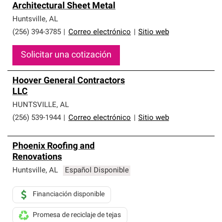
Architectural Sheet Metal
Huntsville
,
AL
(256) 394-3785
|
Correo electrónico
|
Sitio web
Solicitar una cotización
Hoover General Contractors
LLC
HUNTSVILLE
,
AL
(256) 539-1944
|
Correo electrónico
|
Sitio web
Phoenix Roofing and
Renovations
Huntsville
,
AL
Español Disponible
Financiación disponible
Promesa de reciclaje de tejas