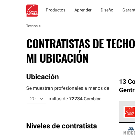
Productos
Aprender
Diseño
Garant
Techos
CONTRATISTAS DE TECHO
MI UBICACIÓN
Ubicación
13 Co
Se muestran profesionales a menos de
Gentr
millas de
72734
Cambiar
Los C
Niveles de contratista
cumpl