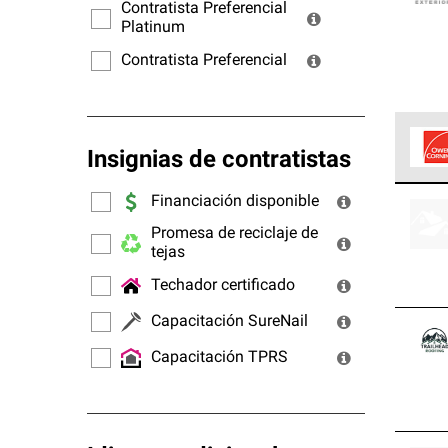
ofrec
Contratista Preferencial
Platinum
Contratista Preferencial
Insignias de contratistas
Los C
Financiación disponible
cumpl
Promesa de reciclaje de
tejas
Techador certificado
Capacitación SureNail
Capacitación TPRS