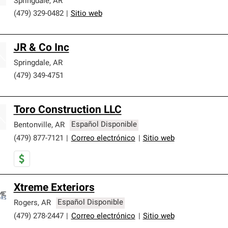
Springdale
,
AR
(479) 329-0482
|
Sitio web
JR & Co Inc
Springdale
,
AR
(479) 349-4751
Toro Construction LLC
Bentonville
,
AR
Español Disponible
(479) 877-7121
|
Correo electrónico
|
Sitio web
Xtreme Exteriors
Rogers
,
AR
Español Disponible
(479) 278-2447
|
Correo electrónico
|
Sitio web