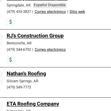
Springdale
,
AR
Español Disponible
(479) 435-3837
|
Correo electrónico
|
Sitio web
RJ's Construction Group
Bentonville
,
AR
(479) 544-6792
|
Correo electrónico
Nathan's Roofing
Siloam Springs
,
AR
(479) 549-7773
ETA Roofing Company