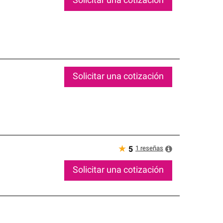
Solicitar una cotización
Solicitar una cotización
★
1
reseñas
5
Solicitar una cotización