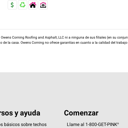
wens Corning Roofing and Asphalt, LLC ni a ninguna de sus filiales (en su conjunt
rio de la casa. Owens Corning no ofrece garantías en cuanto a la calidad del trabajo
sos y ayuda
Comenzar
s básicos sobre techos
Llame al 1-800-GET
-
PINK®