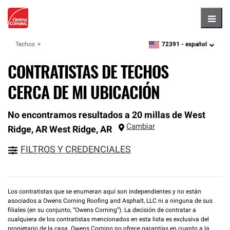
Hambu
72391 -
español
Techos
zipcode,
language
CONTRATISTAS DE TECHOS
CERCA DE MI UBICACIÓN
No encontramos resultados a 20 millas de West
Cambiar
Ridge, AR
West Ridge
,
AR
FILTROS Y CREDENCIALES
Los contratistas que se enumeran aquí son independientes y no están
asociados a Owens Corning Roofing and Asphalt, LLC ni a ninguna de sus
filiales (en su conjunto, “Owens Corning”). La decisión de contratar a
cualquiera de los contratistas mencionados en esta lista es exclusiva del
propietario de la casa. Owens Corning no ofrece garantías en cuanto a la