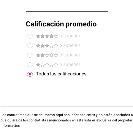
Calificación promedio
o superior
o superior
o superior
o superior
Todas las calificaciones
Los contratistas que se enumeran aquí son independientes y no están asociados a O
cualquiera de los contratistas mencionados en esta lista es exclusiva del propieta
información