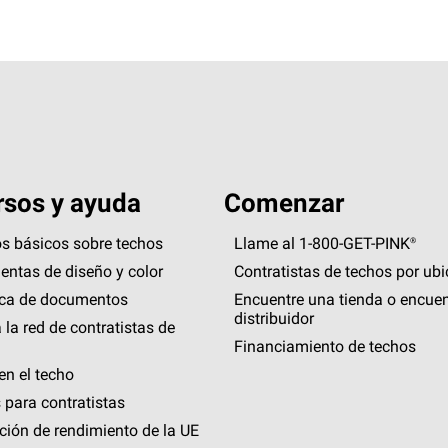
sos y ayuda
Comenzar
s básicos sobre techos
Llame al 1-800-GET
-
PINK®
entas de diseño y color
Contratistas de techos por ub
eca de documentos
Encuentre una tienda o encuen
distribuidor
 la red de contratistas de
Financiamiento de techos
en el techo
 para contratistas
ción de rendimiento de la UE