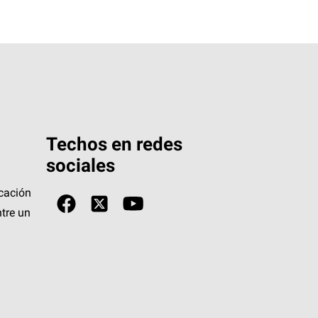
Techos en redes
sociales
icación
tre un