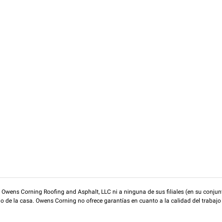
wens Corning Roofing and Asphalt, LLC ni a ninguna de sus filiales (en su conjunt
rio de la casa. Owens Corning no ofrece garantías en cuanto a la calidad del trabajo