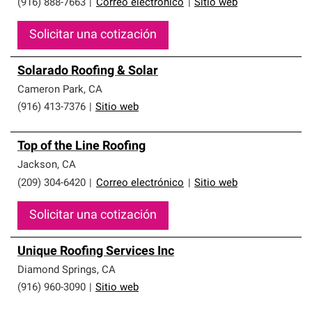
(916) 888-7663
|
Correo electrónico
|
Sitio web
Solicitar una cotización
Solarado Roofing & Solar
Cameron Park
,
CA
(916) 413-7376
|
Sitio web
Top of the Line Roofing
Jackson
,
CA
(209) 304-6420
|
Correo electrónico
|
Sitio web
Solicitar una cotización
Unique Roofing Services Inc
Diamond Springs
,
CA
(916) 960-3090
|
Sitio web