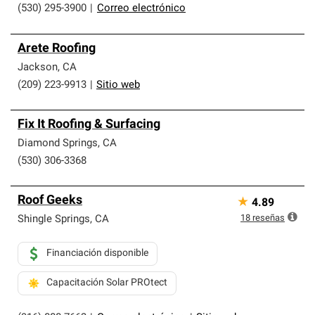
(530) 295-3900
|
Correo electrónico
Arete Roofing
Jackson
,
CA
(209) 223-9913
|
Sitio web
Fix It Roofing & Surfacing
Diamond Springs
,
CA
(530) 306-3368
Roof Geeks
★
4.89
18
reseñas
Shingle Springs
,
CA
Financiación disponible
Capacitación Solar PROtect