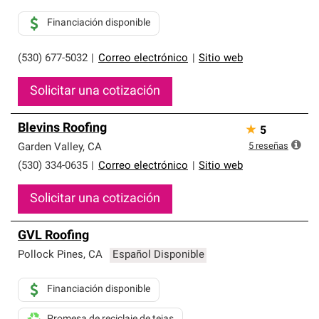
de profesionalismo y confiabilidad.
Financiación disponible
(530) 677-5032
|
Correo electrónico
|
Sitio web
Solicitar una cotización
Blevins Roofing
★
5
5
reseñas
Garden Valley
,
CA
(530) 334-0635
|
Correo electrónico
|
Sitio web
Solicitar una cotización
GVL Roofing
Pollock Pines
,
CA
Español Disponible
Financiación disponible