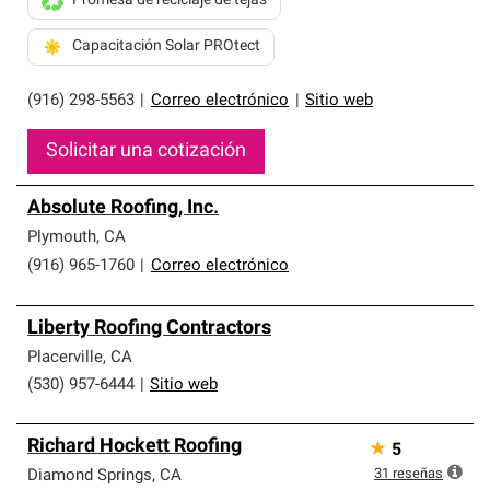
Promesa de reciclaje de tejas
Capacitación Solar PROtect
(916) 298-5563
|
Correo electrónico
|
Sitio web
Solicitar una cotización
Absolute Roofing, Inc.
Plymouth
,
CA
(916) 965-1760
|
Correo electrónico
Liberty Roofing Contractors
Placerville
,
CA
(530) 957-6444
|
Sitio web
Richard Hockett Roofing
★
5
31
reseñas
Diamond Springs
,
CA