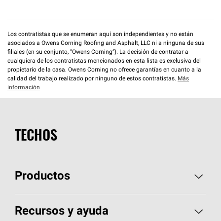
Los contratistas que se enumeran aquí son independientes y no están
asociados a Owens Corning Roofing and Asphalt, LLC ni a ninguna de sus
filiales (en su conjunto, “Owens Corning”). La decisión de contratar a
cualquiera de los contratistas mencionados en esta lista es exclusiva del
propietario de la casa. Owens Corning no ofrece garantías en cuanto a la
calidad del trabajo realizado por ninguno de estos contratistas.
Más
información
TECHOS
Productos
Elija sus tejas
Recursos y ayuda