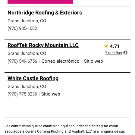
Northridge Roofing & Exteriors
Grand Junction
,
CO
(970) 985-1082
RoofTek Rocky Mountain LLC
★
4.71
7
reseñas
Grand Junction
,
CO
(970) 549-6756
|
Correo electrónico
|
Sitio web
White Castle Roofing
Grand Junction
,
CO
(970) 775-8236
|
Sitio web
Los contratistas que se enumeran aquí son independientes y no están
asociados a Owens Corning Roofing and Asphalt, LLC ni a ninguna de sus