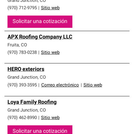
Grand Junction
,
CO
(970) 712-9795
|
Sitio web
Solicitar una cotización
APX Roofing Company LLC
Fruita
,
CO
(970) 783-0238
|
Sitio web
HERO exteriors
Grand Junction
,
CO
(970) 393-3595
|
Correo electrónico
|
Sitio web
Loya Family Roofing
Grand Junction
,
CO
(970) 462-8990
|
Sitio web
Solicitar una cotización