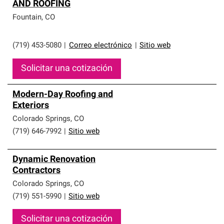
AND ROOFING
Fountain
,
CO
(719) 453-5080
|
Correo electrónico
|
Sitio web
Solicitar una cotización
Modern-Day Roofing and
Exteriors
Colorado Springs
,
CO
(719) 646-7992
|
Sitio web
Dynamic Renovation
Contractors
Colorado Springs
,
CO
(719) 551-5990
|
Sitio web
Solicitar una cotización