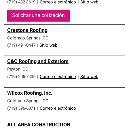
(719) 432-8619
|
Correo electrónico
|
Sitio web
Solicitar una cotización
Crestone Roofing
Colorado Springs
,
CO
(719) 491-0447
|
Sitio web
C&C Roofing and Exteriors
Peyton
,
CO
(719) 205-7435
|
Correo electrónico
|
Sitio web
Wilcox Roofing, Inc.
Colorado Springs
,
CO
(719) 596-6071
|
Correo electrónico
ALL AREA CONSTRUCTION