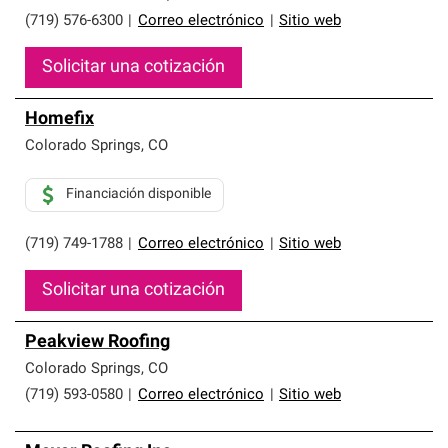
(719) 576-6300
|
Correo electrónico
|
Sitio web
Solicitar una cotización
Homefix
Colorado Springs
,
CO
Financiación disponible
(719) 749-1788
|
Correo electrónico
|
Sitio web
Solicitar una cotización
Peakview Roofing
Colorado Springs
,
CO
(719) 593-0580
|
Correo electrónico
|
Sitio web