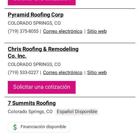
Pyramid Roofing Corp
COLORADO SPRINGS
,
CO
(719) 375-8055
|
Correo electrónico
|
Sitio web
Chris Roofing & Remodeling
Co. Inc.
COLORADO SPRINGS
,
CO
(719) 533-0227
|
Correo electrónico
|
Sitio web
Solicitar una cotización
7 Summits Roofing
Colorado Springs
,
CO
Español Disponible
Financiación disponible