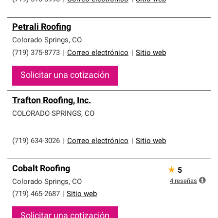
Petrali Roofing
Colorado Springs
,
CO
(719) 375-8773
|
Correo electrónico
|
Sitio web
Solicitar una cotización
Trafton Roofing, Inc.
COLORADO SPRINGS
,
CO
(719) 634-3026
|
Correo electrónico
|
Sitio web
Cobalt Roofing
★
5
4
reseñas
Colorado Springs
,
CO
(719) 465-2687
|
Sitio web
Solicitar una cotización