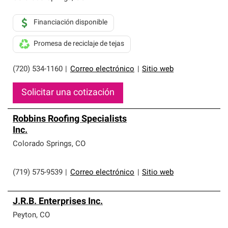
Financiación disponible
Promesa de reciclaje de tejas
(720) 534-1160
|
Correo electrónico
|
Sitio web
Solicitar una cotización
Robbins Roofing Specialists
Inc.
Colorado Springs
,
CO
(719) 575-9539
|
Correo electrónico
|
Sitio web
J.R.B. Enterprises Inc.
Peyton
,
CO