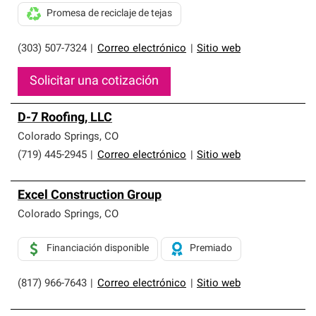
Promesa de reciclaje de tejas
(303) 507-7324
|
Correo electrónico
|
Sitio web
Solicitar una cotización
D-7 Roofing, LLC
Colorado Springs
,
CO
(719) 445-2945
|
Correo electrónico
|
Sitio web
Excel Construction Group
Colorado Springs
,
CO
Financiación disponible
Premiado
(817) 966-7643
|
Correo electrónico
|
Sitio web