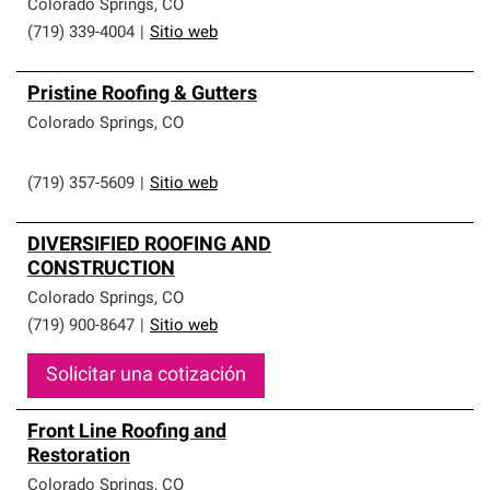
Colorado Springs
,
CO
(719) 339-4004
|
Sitio web
Pristine Roofing & Gutters
Colorado Springs
,
CO
(719) 357-5609
|
Sitio web
DIVERSIFIED ROOFING AND
CONSTRUCTION
Colorado Springs
,
CO
(719) 900-8647
|
Sitio web
Solicitar una cotización
Front Line Roofing and
Restoration
Colorado Springs
,
CO