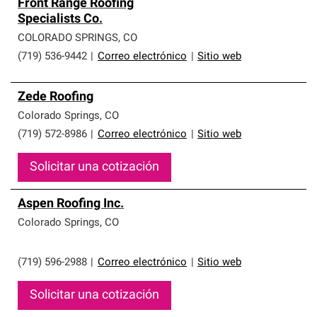
Front Range Roofing
Specialists Co.
COLORADO SPRINGS
,
CO
(719) 536-9442
|
Correo electrónico
|
Sitio web
Zede Roofing
Colorado Springs
,
CO
(719) 572-8986
|
Correo electrónico
|
Sitio web
Solicitar una cotización
Aspen Roofing Inc.
Colorado Springs
,
CO
(719) 596-2988
|
Correo electrónico
|
Sitio web
Solicitar una cotización