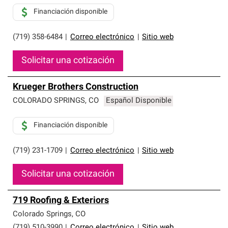
Financiación disponible
(719) 358-6484
|
Correo electrónico
|
Sitio web
Solicitar una cotización
Krueger Brothers Construction
COLORADO SPRINGS
,
CO
Español Disponible
Financiación disponible
(719) 231-1709
|
Correo electrónico
|
Sitio web
Solicitar una cotización
719 Roofing & Exteriors
Colorado Springs
,
CO
(719) 510-3990
|
Correo electrónico
|
Sitio web