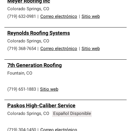
Meyer Roofing Inc
Colorado Springs
,
CO
(719) 632-0981
|
Correo electrónico
|
Sitio web
Reynolds Roofing Systems
Colorado Springs
,
CO
(719) 368-7654
|
Correo electrónico
|
Sitio web
7th Generation Roofing
Fountain
,
CO
(719) 651-1883
|
Sitio web
Paskos High-Caliber Service
Colorado Springs
,
CO
Español Disponible
(719) 304-1450
|
Correo electrónico