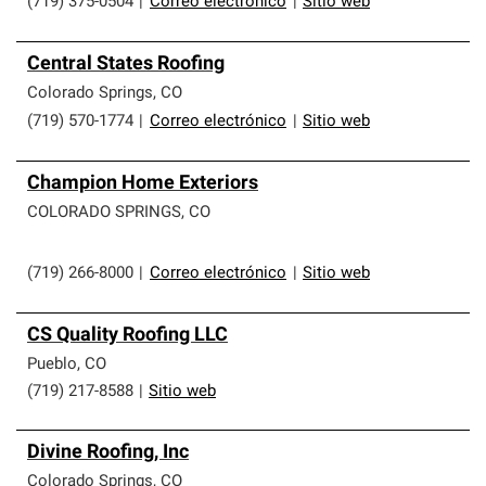
(719) 375-0504
|
Correo electrónico
|
Sitio web
Central States Roofing
Colorado Springs
,
CO
(719) 570-1774
|
Correo electrónico
|
Sitio web
Champion Home Exteriors
COLORADO SPRINGS
,
CO
(719) 266-8000
|
Correo electrónico
|
Sitio web
CS Quality Roofing LLC
Pueblo
,
CO
(719) 217-8588
|
Sitio web
Divine Roofing, Inc
Colorado Springs
,
CO