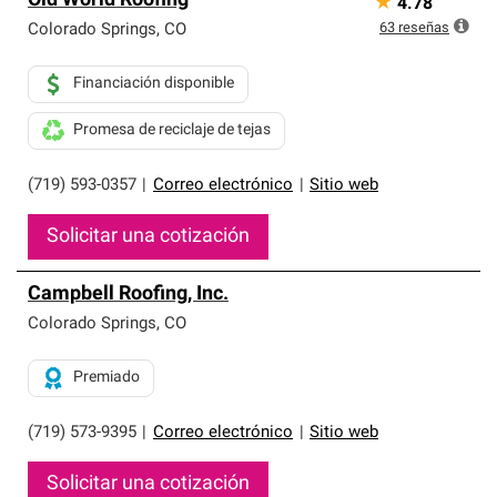
Old World Roofing
★
4.78
63
reseñas
Colorado Springs
,
CO
Financiación disponible
Promesa de reciclaje de tejas
(719) 593-0357
|
Correo electrónico
|
Sitio web
Solicitar una cotización
Campbell Roofing, Inc.
Colorado Springs
,
CO
Premiado
(719) 573-9395
|
Correo electrónico
|
Sitio web
Solicitar una cotización