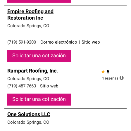
Empire Roofing and
Restoration Inc
Colorado Springs
,
CO
(719) 591-9200
|
Correo electrónico
|
Sitio web
Solicitar una cotización
Rampart Roofing, Inc.
★
5
1
reseñas
Colorado Springs
,
CO
(719) 487-7663
|
Sitio web
Solicitar una cotización
One Solutions LLC
Colorado Springs
,
CO