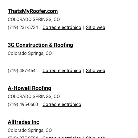
ThatsMyRoofer.com
COLORADO SPRINGS
,
CO
(719) 231-5734
|
Correo electrónico
|
Sitio web
3G Construction & Roofing
Colorado Springs
,
CO
(719) 487-4541
|
Correo electrónico
|
Sitio web
A-Howell Roofing
COLORADO SPRINGS
,
CO
(719) 495-0600
|
Correo electrónico
Alltrades Inc
Colorado Springs
,
CO