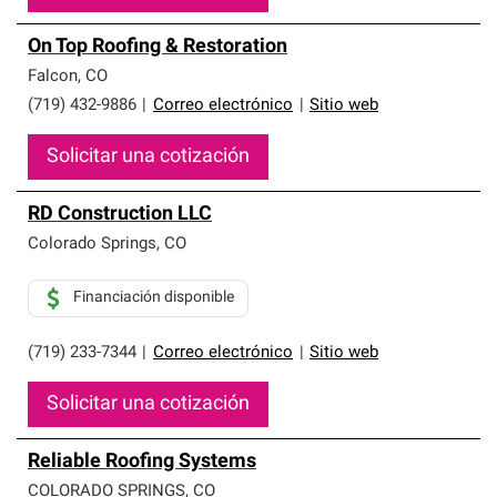
On Top Roofing & Restoration
Falcon
,
CO
(719) 432-9886
|
Correo electrónico
|
Sitio web
Solicitar una cotización
RD Construction LLC
Colorado Springs
,
CO
Financiación disponible
(719) 233-7344
|
Correo electrónico
|
Sitio web
Solicitar una cotización
Reliable Roofing Systems
COLORADO SPRINGS
,
CO