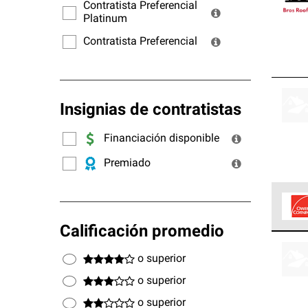
ofrec
Contratista Preferencial
Platinum
Contratista Preferencial
Insignias de contratistas
Financiación disponible
Premiado
Calificación promedio
Los C
cumpl
o superior
o superior
o superior