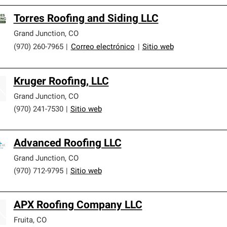
Torres Roofing and Siding LLC
Grand Junction
,
CO
(970) 260-7965
|
Correo electrónico
|
Sitio web
Kruger Roofing, LLC
Grand Junction
,
CO
(970) 241-7530
|
Sitio web
Advanced Roofing LLC
Grand Junction
,
CO
(970) 712-9795
|
Sitio web
APX Roofing Company LLC
Fruita
,
CO