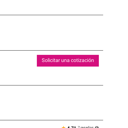
Solicitar una cotización
7
reseñas