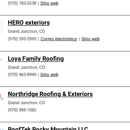
(970) 783-0238
|
Sitio web
HERO exteriors
Grand Junction
,
CO
(970) 393-3595
|
Correo electrónico
|
Sitio web
Loya Family Roofing
Grand Junction
,
CO
(970) 462-8990
|
Sitio web
Northridge Roofing & Exteriors
Grand Junction
,
CO
(970) 985-1082
RoofTek Rocky Mountain LLC