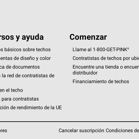
sos y ayuda
Comenzar
s básicos sobre techos
Llame al 1-800-GET
-
PINK®
entas de diseño y color
Contratistas de techos por ub
eca de documentos
Encuentre una tienda o encuen
distribuidor
 la red de contratistas de
Financiamiento de techos
en el techo
 para contratistas
ción de rendimiento de la UE
ores
Cancelar suscripción
Condiciones de