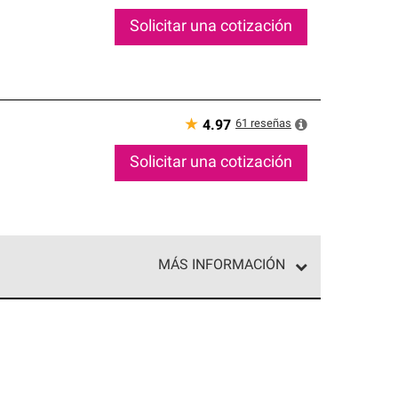
Solicitar una cotización
★
61
reseñas
4.97
Solicitar una cotización
MÁS INFORMACIÓN
ed exclusiva de profesionales de techos que
o y confiabilidad.