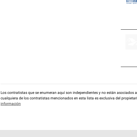
Los contratistas que se enumeran aquí son independientes y no están asociados a O
cualquiera de los contratistas mencionados en esta lista es exclusiva del propieta
información