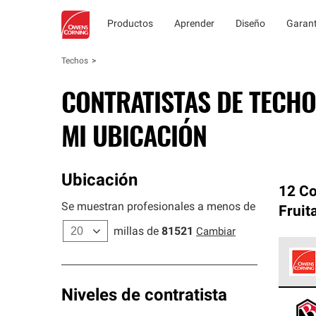
Productos
Aprender
Diseño
Garant
Techos
CONTRATISTAS DE TECHO
MI UBICACIÓN
Ubicación
12 Co
Se muestran profesionales a menos de
Fruit
millas de
81521
Cambiar
Los C
Niveles de contratista
cumpl