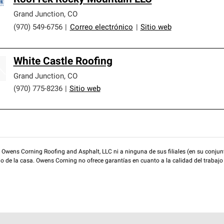
Grand Junction
,
CO
(970) 549-6756
|
Correo electrónico
|
Sitio web
White Castle Roofing
Grand Junction
,
CO
(970) 775-8236
|
Sitio web
wens Corning Roofing and Asphalt, LLC ni a ninguna de sus filiales (en su conjunt
rio de la casa. Owens Corning no ofrece garantías en cuanto a la calidad del trabajo