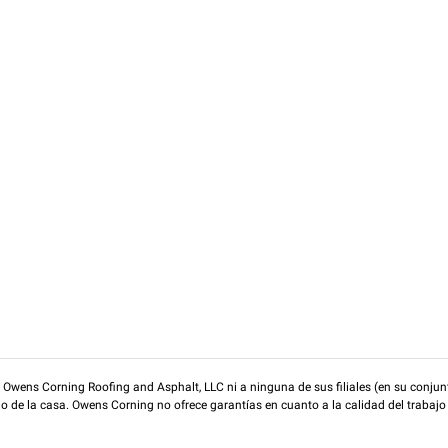
wens Corning Roofing and Asphalt, LLC ni a ninguna de sus filiales (en su conjunt
rio de la casa. Owens Corning no ofrece garantías en cuanto a la calidad del trabajo