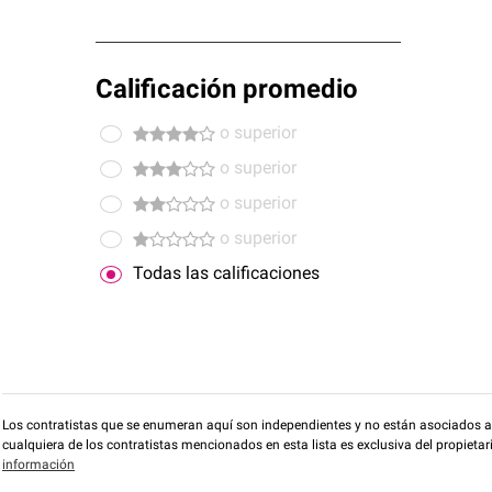
Calificación promedio
o superior
o superior
o superior
o superior
Todas las calificaciones
Los contratistas que se enumeran aquí son independientes y no están asociados a O
cualquiera de los contratistas mencionados en esta lista es exclusiva del propieta
información