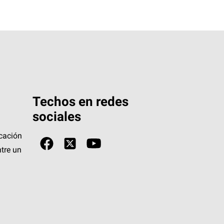
Techos en redes
sociales
icación
tre un