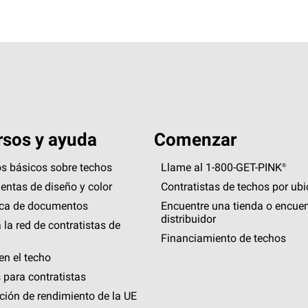
sos y ayuda
Comenzar
s básicos sobre techos
Llame al 1-800-GET
-
PINK®
entas de diseño y color
Contratistas de techos por ub
eca de documentos
Encuentre una tienda o encuen
distribuidor
 la red de contratistas de
Financiamiento de techos
en el techo
 para contratistas
ción de rendimiento de la UE