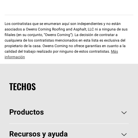
Los contratistas que se enumeran aquí son independientes y no están
asociados a Owens Corning Roofing and Asphalt, LLC ni a ninguna de sus
filiales (en su conjunto, “Owens Corning”). La decisión de contratar a
cualquiera de los contratistas mencionados en esta lista es exclusiva del
propietario de la casa. Owens Corning no ofrece garantías en cuanto a la
calidad del trabajo realizado por ninguno de estos contratistas.
Más
información
TECHOS
Productos
Elija sus tejas
Recursos y ayuda