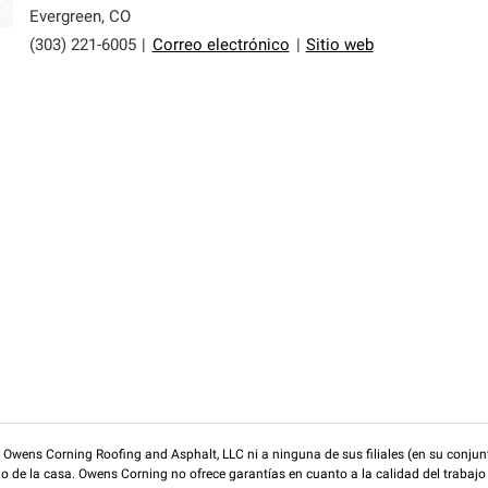
Evergreen
,
CO
(303) 221-6005
|
Correo electrónico
|
Sitio web
wens Corning Roofing and Asphalt, LLC ni a ninguna de sus filiales (en su conjunt
rio de la casa. Owens Corning no ofrece garantías en cuanto a la calidad del trabajo