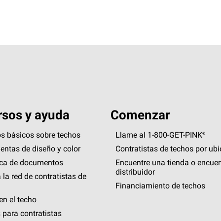
sos y ayuda
Comenzar
s básicos sobre techos
Llame al 1-800-GET
-
PINK®
entas de diseño y color
Contratistas de techos por ub
eca de documentos
Encuentre una tienda o encuen
distribuidor
 la red de contratistas de
Financiamiento de techos
en el techo
 para contratistas