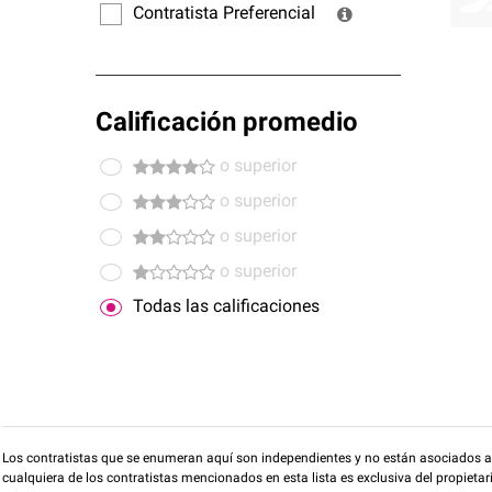
Contratista Preferencial
Calificación promedio
o superior
o superior
o superior
o superior
Todas las calificaciones
Los contratistas que se enumeran aquí son independientes y no están asociados a O
cualquiera de los contratistas mencionados en esta lista es exclusiva del propieta