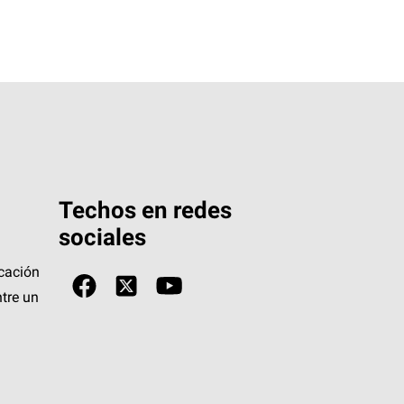
Techos en redes
sociales
icación
tre un