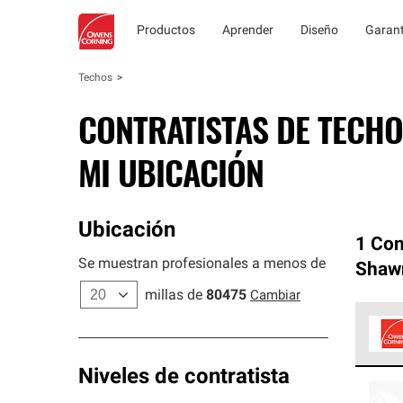
Productos
Aprender
Diseño
Garant
Techos
CONTRATISTAS DE TECHO
MI UBICACIÓN
Ubicación
1 Con
Se muestran profesionales a menos de
Shaw
millas de
80475
Cambiar
Los C
Niveles de contratista
cumpl