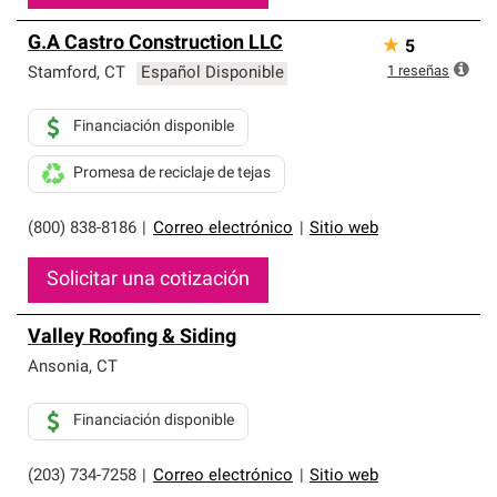
G.A Castro Construction LLC
★
5
1
reseñas
Stamford
,
CT
Español Disponible
Financiación disponible
Promesa de reciclaje de tejas
(800) 838-8186
|
Correo electrónico
|
Sitio web
Solicitar una cotización
Valley Roofing & Siding
Ansonia
,
CT
Financiación disponible
(203) 734-7258
|
Correo electrónico
|
Sitio web