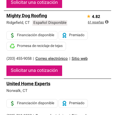
Solicitar una cotización
Mighty Dog Roofing
★
4.82
61
reseñas
Ridgefield
,
CT
Español Disponible
Financiación disponible
Premiado
Promesa de reciclaje de tejas
(203) 455-9058
|
Correo electrónico
|
Sitio web
Solicitar una cotización
United Home Experts
Norwalk
,
CT
Financiación disponible
Premiado