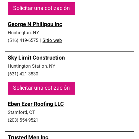
Solicitar una cotización
George N Philipou Inc
Huntington
,
NY
(516) 419-6575
|
Sitio web
Sky Limit Construction
Huntington Station
,
NY
(631) 421-3830
Solicitar una cotización
Eben Ezer Roofing LLC
Stamford
,
CT
(203) 554-9521
Trusted Men Inc.