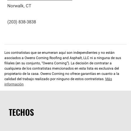
Norwalk
,
CT
(203) 838-3838
Los contratistas que se enumeran aquí son independientes y no están
asociados a Owens Corning Roofing and Asphalt, LLC ni a ninguna de sus
filiales (en su conjunto, “Owens Corning”). La decisión de contratar a
cualquiera de los contratistas mencionados en esta lista es exclusiva del
propietario de la casa. Owens Corning no ofrece garantías en cuanto a la
calidad del trabajo realizado por ninguno de estos contratistas.
Más
información
TECHOS