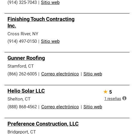
(914) 325-7043
|
Sitio web
Finishing Touch Contracting
Inc.
Cross River
,
NY
(914) 497-0150
|
Sitio web
Gunner Roofing
Stamford
,
CT
(866) 262-6005
|
Correo electrónico
|
Sitio web
Helio Solar LLC
★
5
1
reseñas
Shelton
,
CT
(888) 868-4562
|
Correo electrónico
|
Sitio web
Preference Construction, LLC
Bridgeport
,
CT