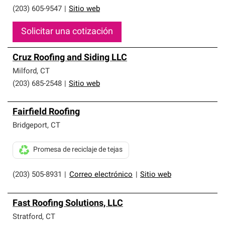
(203) 605-9547
|
Sitio web
Solicitar una cotización
Cruz Roofing and Siding LLC
Milford
,
CT
(203) 685-2548
|
Sitio web
Fairfield Roofing
Bridgeport
,
CT
Promesa de reciclaje de tejas
(203) 505-8931
|
Correo electrónico
|
Sitio web
Fast Roofing Solutions, LLC
Stratford
,
CT