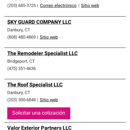
(203) 685-3725
|
Correo electrónico
|
Sitio web
SKY GUARD COMPANY LLC
Danbury
,
CT
(808) 480-4869
|
Sitio web
The Remodeler Specialist LLC
Bridgeport
,
CT
(475) 351-4636
The Roof Specialist LLC
Danbury
,
CT
(203) 300-6848
|
Sitio web
Solicitar una cotización
Valor Exterior Partners LLC