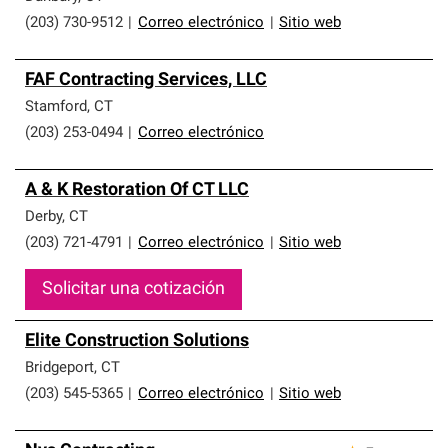
(203) 730-9512
|
Correo electrónico
|
Sitio web
FAF Contracting Services, LLC
Stamford
,
CT
(203) 253-0494
|
Correo electrónico
A & K Restoration Of CT LLC
Derby
,
CT
(203) 721-4791
|
Correo electrónico
|
Sitio web
Solicitar una cotización
Elite Construction Solutions
Bridgeport
,
CT
(203) 545-5365
|
Correo electrónico
|
Sitio web