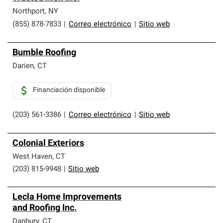
Northport
,
NY
(855) 878-7833
|
Correo electrónico
|
Sitio web
Bumble Roofing
Darien
,
CT
Financiación disponible
(203) 561-3386
|
Correo electrónico
|
Sitio web
Colonial Exteriors
West Haven
,
CT
(203) 815-9948
|
Sitio web
Lecla Home Improvements
and Roofing Inc.
Danbury
,
CT