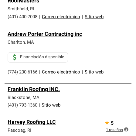
RoofMasters
Smithfield
,
RI
(401) 400-7008
|
Correo electrónico
|
Sitio web
Andrew Porter Contracting inc
Charlton
,
MA
Financiación disponible
(774) 230-6166
|
Correo electrónico
|
Sitio web
Franklin Roofing INC.
Blackstone
,
MA
(401) 793-1360
|
Sitio web
Harvey Roofing LLC
★
5
1
reseñas
Pascoag
,
RI