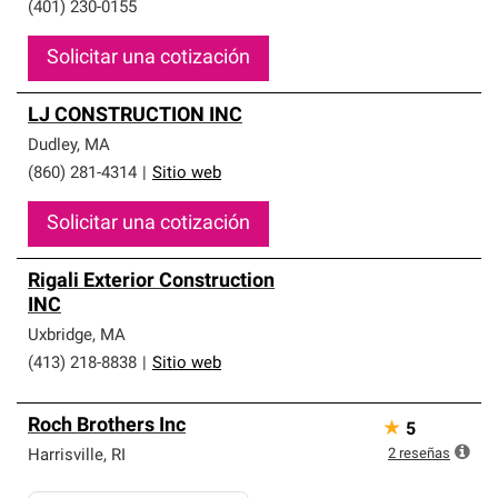
(401) 230-0155
Solicitar una cotización
LJ CONSTRUCTION INC
Dudley
,
MA
(860) 281-4314
|
Sitio web
Solicitar una cotización
Rigali Exterior Construction
INC
Uxbridge
,
MA
(413) 218-8838
|
Sitio web
Roch Brothers Inc
★
5
2
reseñas
Harrisville
,
RI