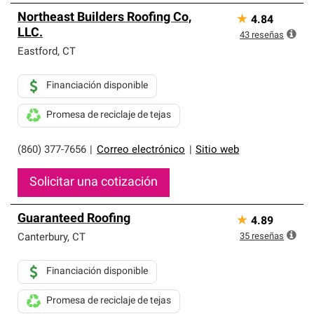
Northeast Builders Roofing Co,
★
4.84
LLC.
43
reseñas
Eastford
,
CT
Financiación disponible
Promesa de reciclaje de tejas
(860) 377-7656
|
Correo electrónico
|
Sitio web
Solicitar una cotización
Guaranteed Roofing
★
4.89
35
reseñas
Canterbury
,
CT
Financiación disponible
Promesa de reciclaje de tejas