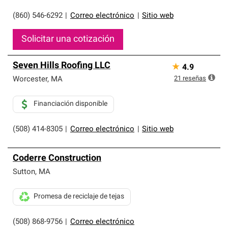
(860) 546-6292
|
Correo electrónico
|
Sitio web
Solicitar una cotización
Seven Hills Roofing LLC
★
4.9
21
reseñas
Worcester
,
MA
Financiación disponible
(508) 414-8305
|
Correo electrónico
|
Sitio web
Coderre Construction
Sutton
,
MA
Promesa de reciclaje de tejas
(508) 868-9756
|
Correo electrónico