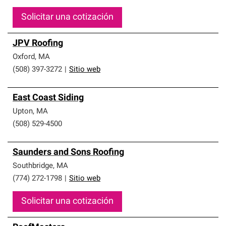
Solicitar una cotización
JPV Roofing
Oxford
,
MA
(508) 397-3272
|
Sitio web
East Coast Siding
Upton
,
MA
(508) 529-4500
Saunders and Sons Roofing
Southbridge
,
MA
(774) 272-1798
|
Sitio web
Solicitar una cotización