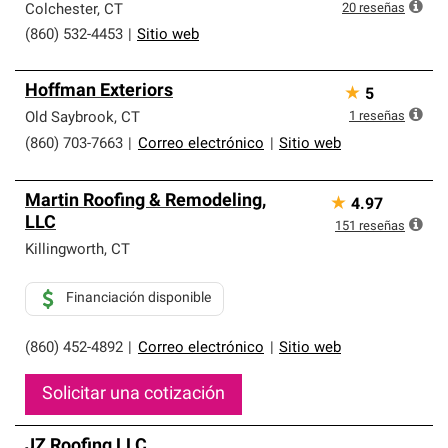
20
reseñas
Colchester
,
CT
(860) 532-4453
|
Sitio web
Hoffman Exteriors
★
5
1
reseñas
Old Saybrook
,
CT
(860) 703-7663
|
Correo electrónico
|
Sitio web
Martin Roofing & Remodeling,
★
4.97
LLC
151
reseñas
Killingworth
,
CT
Financiación disponible
(860) 452-4892
|
Correo electrónico
|
Sitio web
Solicitar una cotización
JZ Roofing LLC