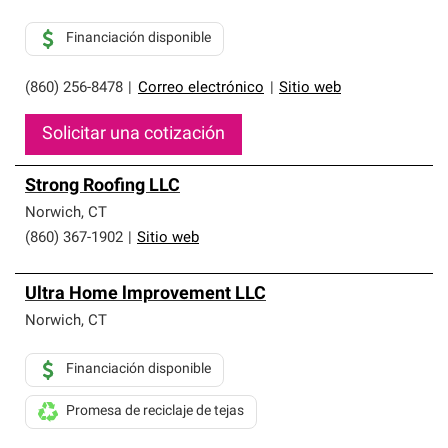
Financiación disponible
(860) 256-8478
|
Correo electrónico
|
Sitio web
Solicitar una cotización
Strong Roofing LLC
Norwich
,
CT
(860) 367-1902
|
Sitio web
Ultra Home lmprovement LLC
Norwich
,
CT
Financiación disponible
Promesa de reciclaje de tejas