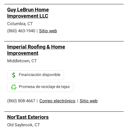
Guy LeBrun Home
Improvement LLC
Columbia
,
CT
(860) 463-1940
|
Sitio web
Imperial Roofing & Home
Improvement
Middletown
,
CT
Financiación disponible
Promesa de reciclaje de tejas
(860) 808-4667
|
Correo electrónico
|
Sitio web
Nor'East Exteriors
Old Saybrook
,
CT