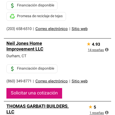
Financiación disponible
Promesa de reciclaje de tejas
(203) 658-6510
|
Correo electrónico
|
Sitio web
Neil Jones Home
★
4.93
Improvement LLC
14
reseñas
Durham
,
CT
Financiación disponible
(860) 349-8771
|
Correo electrónico
|
Sitio web
Solicitar una cotización
THOMAS GARBATI BUILDERS,
★
5
LLC
1
reseñas