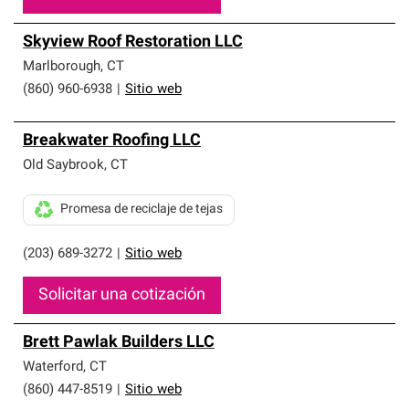
Skyview Roof Restoration LLC
Marlborough
,
CT
(860) 960-6938
|
Sitio web
Breakwater Roofing LLC
Old Saybrook
,
CT
Promesa de reciclaje de tejas
(203) 689-3272
|
Sitio web
Solicitar una cotización
Brett Pawlak Builders LLC
Waterford
,
CT
(860) 447-8519
|
Sitio web