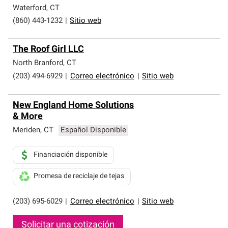
Waterford
,
CT
(860) 443-1232
|
Sitio web
The Roof Girl LLC
North Branford
,
CT
(203) 494-6929
|
Correo electrónico
|
Sitio web
New England Home Solutions
& More
Meriden
,
CT
Español Disponible
Financiación disponible
Promesa de reciclaje de tejas
(203) 695-6029
|
Correo electrónico
|
Sitio web
Solicitar una cotización