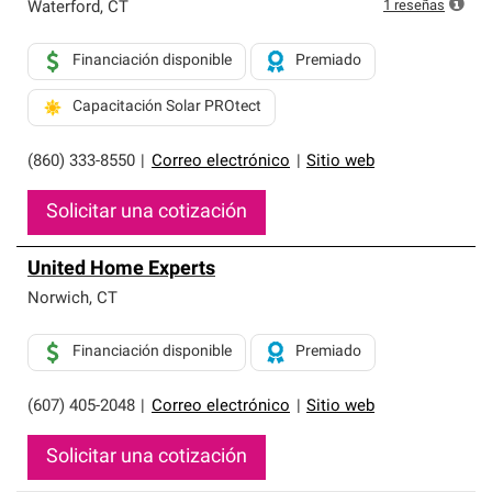
1
reseñas
Waterford
,
CT
Financiación disponible
Premiado
Capacitación Solar PROtect
(860) 333-8550
|
Correo electrónico
|
Sitio web
Solicitar una cotización
United Home Experts
Norwich
,
CT
Financiación disponible
Premiado
(607) 405-2048
|
Correo electrónico
|
Sitio web
Solicitar una cotización