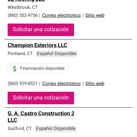
Westbrook
,
CT
(860) 552-9756
|
Correo electrónico
|
Sitio web
Solicitar una cotización
Champion Exteriors LLC
Portland
,
CT
Español Disponible
Financiación disponible
(860) 929-8521
|
Correo electrónico
|
Sitio web
Solicitar una cotización
G. A. Castro Construction 2
LLC
Guilford
,
CT
Español Disponible