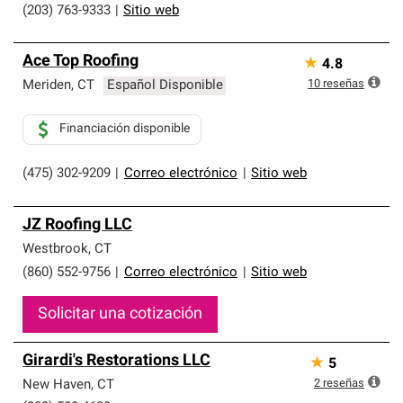
(203) 763-9333
|
Sitio web
Ace Top Roofing
★
4.8
10
reseñas
Meriden
,
CT
Español Disponible
Financiación disponible
(475) 302-9209
|
Correo electrónico
|
Sitio web
JZ Roofing LLC
Westbrook
,
CT
(860) 552-9756
|
Correo electrónico
|
Sitio web
Solicitar una cotización
Girardi's Restorations LLC
★
5
2
reseñas
New Haven
,
CT