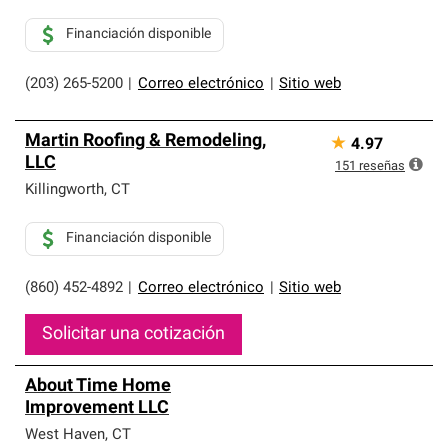
Financiación disponible
(203) 265-5200
|
Correo electrónico
|
Sitio web
Martin Roofing & Remodeling,
★
4.97
LLC
151
reseñas
Killingworth
,
CT
Financiación disponible
(860) 452-4892
|
Correo electrónico
|
Sitio web
Solicitar una cotización
About Time Home
Improvement LLC
West Haven
,
CT