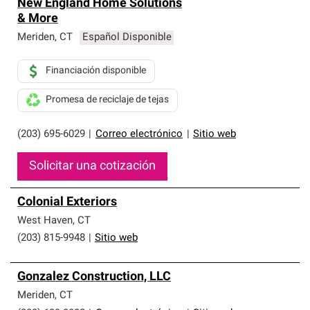
New England Home Solutions
& More
Meriden
,
CT
Español Disponible
Financiación disponible
Promesa de reciclaje de tejas
(203) 695-6029
|
Correo electrónico
|
Sitio web
Solicitar una cotización
Colonial Exteriors
West Haven
,
CT
(203) 815-9948
|
Sitio web
Gonzalez Construction, LLC
Meriden
,
CT