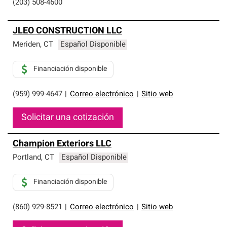
(203) 508-4600
JLEO CONSTRUCTION LLC
Meriden
,
CT
Español Disponible
Financiación disponible
(959) 999-4647
|
Correo electrónico
|
Sitio web
Solicitar una cotización
Champion Exteriors LLC
Portland
,
CT
Español Disponible
Financiación disponible
(860) 929-8521
|
Correo electrónico
|
Sitio web