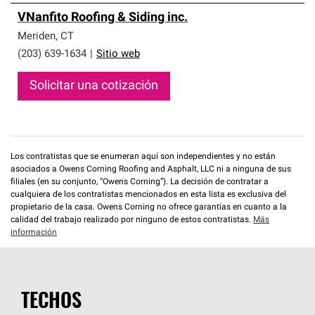
VNanfito Roofing & Siding inc.
Meriden
,
CT
(203) 639-1634
|
Sitio web
Solicitar una cotización
Los contratistas que se enumeran aquí son independientes y no están
asociados a Owens Corning Roofing and Asphalt, LLC ni a ninguna de sus
filiales (en su conjunto, “Owens Corning”). La decisión de contratar a
cualquiera de los contratistas mencionados en esta lista es exclusiva del
propietario de la casa. Owens Corning no ofrece garantías en cuanto a la
calidad del trabajo realizado por ninguno de estos contratistas.
Más
información
TECHOS