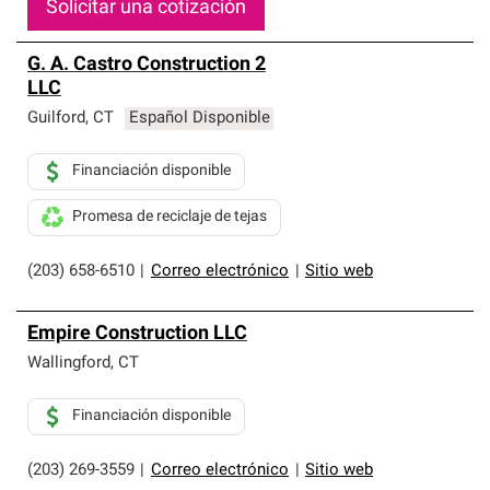
Solicitar una cotización
G. A. Castro Construction 2
LLC
Guilford
,
CT
Español Disponible
Financiación disponible
Promesa de reciclaje de tejas
(203) 658-6510
|
Correo electrónico
|
Sitio web
Empire Construction LLC
Wallingford
,
CT
Financiación disponible
(203) 269-3559
|
Correo electrónico
|
Sitio web