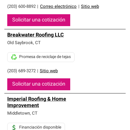
(203) 600-8892
|
Correo electrónico
|
Sitio web
Solicitar una cotización
Breakwater Roofing LLC
Old Saybrook
,
CT
Promesa de reciclaje de tejas
(203) 689-3272
|
Sitio web
Solicitar una cotización
Imperial Roofing & Home
Improvement
Middletown
,
CT
Financiación disponible