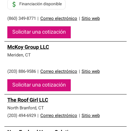
Financiación disponible
(860) 349-8771
|
Correo electrónico
|
Sitio web
Solicitar una cotización
McKoy Group LLC
Meriden
,
CT
(203) 886-9586
|
Correo electrónico
|
Sitio web
Solicitar una cotización
The Roof Girl LLC
North Branford
,
CT
(203) 494-6929
|
Correo electrónico
|
Sitio web