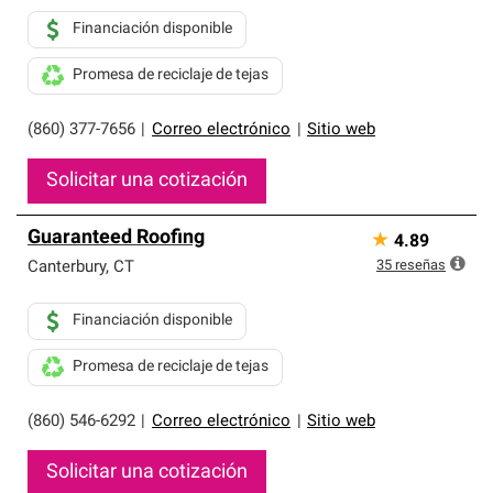
Financiación disponible
Promesa de reciclaje de tejas
(860) 377-7656
|
Correo electrónico
|
Sitio web
Solicitar una cotización
Guaranteed Roofing
★
4.89
35
reseñas
Canterbury
,
CT
Financiación disponible
Promesa de reciclaje de tejas
(860) 546-6292
|
Correo electrónico
|
Sitio web
Solicitar una cotización