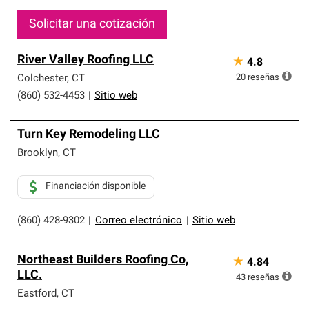
Solicitar una cotización
River Valley Roofing LLC
★
4.8
20
reseñas
Colchester
,
CT
(860) 532-4453
|
Sitio web
Turn Key Remodeling LLC
Brooklyn
,
CT
Financiación disponible
(860) 428-9302
|
Correo electrónico
|
Sitio web
Northeast Builders Roofing Co,
★
4.84
LLC.
43
reseñas
Eastford
,
CT