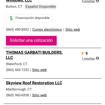
Windows, LLC
4
reseñas
Bolton
,
CT
Español Disponible
Financiación disponible
(860) 490-8952
|
Correo electrónico
|
Sitio web
Solicitar una cotización
THOMAS GARBATI BUILDERS,
★
5
LLC
1
reseñas
Waterford
,
CT
(860) 443-1232
|
Sitio web
Skyview Roof Restoration LLC
Marlborough
,
CT
(860) 960-6938
|
Sitio web