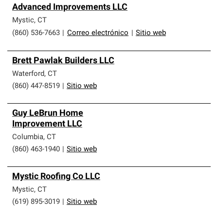
Advanced Improvements LLC
Mystic
,
CT
(860) 536-7663
|
Correo electrónico
|
Sitio web
Brett Pawlak Builders LLC
Waterford
,
CT
(860) 447-8519
|
Sitio web
Guy LeBrun Home
Improvement LLC
Columbia
,
CT
(860) 463-1940
|
Sitio web
Mystic Roofing Co LLC
Mystic
,
CT
(619) 895-3019
|
Sitio web