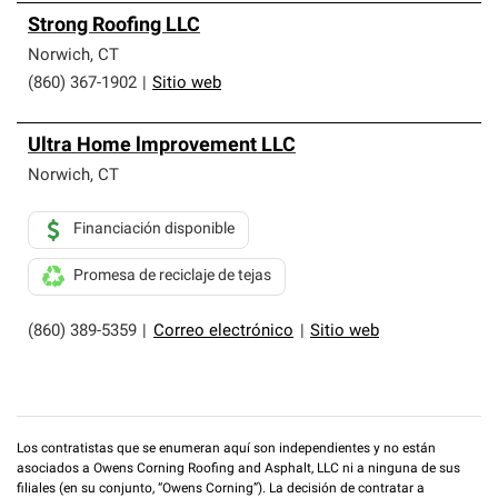
Strong Roofing LLC
Norwich
,
CT
(860) 367-1902
|
Sitio web
Ultra Home lmprovement LLC
Norwich
,
CT
Financiación disponible
Promesa de reciclaje de tejas
(860) 389-5359
|
Correo electrónico
|
Sitio web
Los contratistas que se enumeran aquí son independientes y no están
asociados a Owens Corning Roofing and Asphalt, LLC ni a ninguna de sus
filiales (en su conjunto, “Owens Corning”). La decisión de contratar a