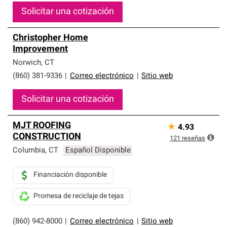
Solicitar una cotización
Christopher Home
Improvement
Norwich
,
CT
(860) 381-9336
|
Correo electrónico
|
Sitio web
Solicitar una cotización
MJT ROOFING
★
4.93
CONSTRUCTION
121
reseñas
Columbia
,
CT
Español Disponible
Financiación disponible
Promesa de reciclaje de tejas
(860) 942-8000
|
Correo electrónico
|
Sitio web