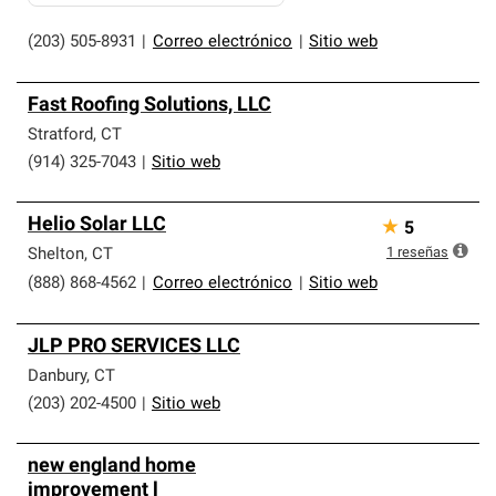
(203) 505-8931
|
Correo electrónico
|
Sitio web
Fast Roofing Solutions, LLC
Stratford
,
CT
(914) 325-7043
|
Sitio web
Helio Solar LLC
★
5
1
reseñas
Shelton
,
CT
(888) 868-4562
|
Correo electrónico
|
Sitio web
JLP PRO SERVICES LLC
Danbury
,
CT
(203) 202-4500
|
Sitio web
new england home
improvement l