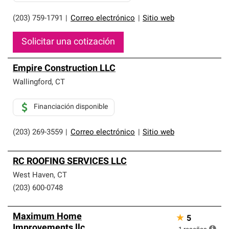
(203) 759-1791
|
Correo electrónico
|
Sitio web
Solicitar una cotización
Empire Construction LLC
Wallingford
,
CT
Financiación disponible
(203) 269-3559
|
Correo electrónico
|
Sitio web
RC ROOFING SERVICES LLC
West Haven
,
CT
(203) 600-0748
Maximum Home
★
5
Improvements llc