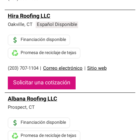
Hira Roofing LLC
Oakville
,
CT
Español Disponible
Financiación disponible
Promesa de reciclaje de tejas
(203) 707-1104
|
Correo electrónico
|
Sitio web
Solicitar una cotización
Albana Roofing LLC
Prospect
,
CT
Financiación disponible
Promesa de reciclaje de tejas