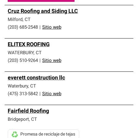
Cruz Roofing and Siding LLC
Milford
,
CT
(203) 685-2548
|
Sitio web
ELITEX ROOFING
WATERBURY
,
CT
(203) 510-9264
|
Sitio web
everett construction llc
Waterbury
,
CT
(475) 313-5842
|
Sitio web
Fairfield Roofing
Bridgeport
,
CT
Promesa de reciclaje de tejas