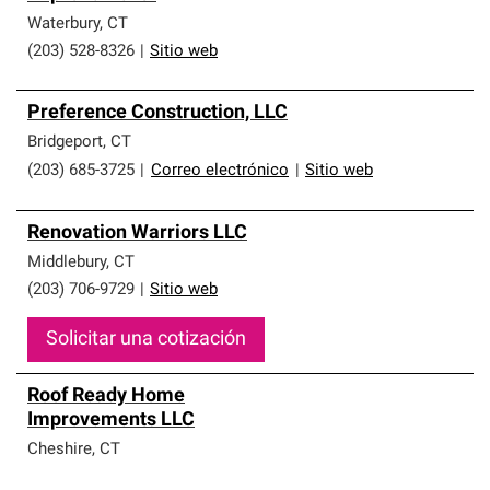
Waterbury
,
CT
(203) 528-8326
|
Sitio web
Preference Construction, LLC
Bridgeport
,
CT
(203) 685-3725
|
Correo electrónico
|
Sitio web
Renovation Warriors LLC
Middlebury
,
CT
(203) 706-9729
|
Sitio web
Solicitar una cotización
Roof Ready Home
Improvements LLC
Cheshire
,
CT