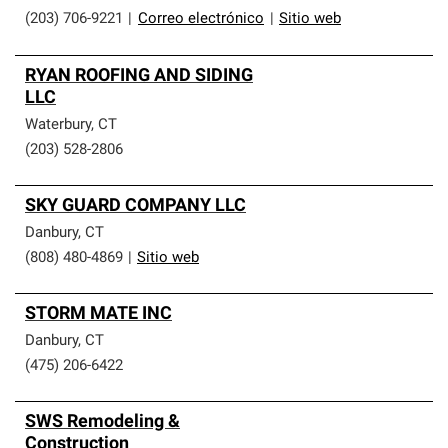
(203) 706-9221
|
Correo electrónico
|
Sitio web
RYAN ROOFING AND SIDING
LLC
Waterbury
,
CT
(203) 528-2806
SKY GUARD COMPANY LLC
Danbury
,
CT
(808) 480-4869
|
Sitio web
STORM MATE INC
Danbury
,
CT
(475) 206-6422
SWS Remodeling &
Construction