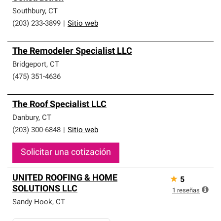
Southbury
,
CT
(203) 233-3899
|
Sitio web
The Remodeler Specialist LLC
Bridgeport
,
CT
(475) 351-4636
The Roof Specialist LLC
Danbury
,
CT
(203) 300-6848
|
Sitio web
Solicitar una cotización
UNITED ROOFING & HOME
★
5
SOLUTIONS LLC
1
reseñas
Sandy Hook
,
CT