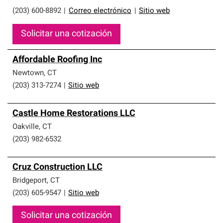
(203) 600-8892
|
Correo electrónico
|
Sitio web
Solicitar una cotización
Affordable Roofing Inc
Newtown
,
CT
(203) 313-7274
|
Sitio web
Castle Home Restorations LLC
Oakville
,
CT
(203) 982-6532
Cruz Construction LLC
Bridgeport
,
CT
(203) 605-9547
|
Sitio web
Solicitar una cotización