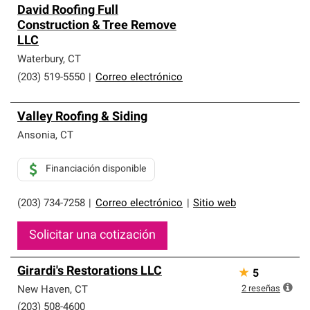
David Roofing Full
Construction & Tree Remove
LLC
Waterbury
,
CT
(203) 519-5550
|
Correo electrónico
Valley Roofing & Siding
Ansonia
,
CT
Financiación disponible
(203) 734-7258
|
Correo electrónico
|
Sitio web
Solicitar una cotización
Girardi's Restorations LLC
★
5
2
reseñas
New Haven
,
CT
(203) 508-4600