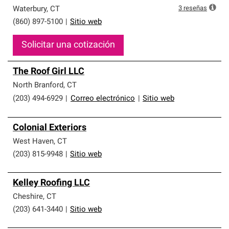
3
reseñas
Waterbury
,
CT
(860) 897-5100
|
Sitio web
Solicitar una cotización
The Roof Girl LLC
North Branford
,
CT
(203) 494-6929
|
Correo electrónico
|
Sitio web
Colonial Exteriors
West Haven
,
CT
(203) 815-9948
|
Sitio web
Kelley Roofing LLC
Cheshire
,
CT
(203) 641-3440
|
Sitio web