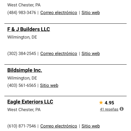
West Chester
,
PA
(484) 983-3476
|
Correo electrónico
|
Sitio web
F & J Builders LLC
Wilmington
,
DE
(302) 384-2545
|
Correo electrónico
|
Sitio web
Bildsimple Inc.
Wilmington
,
DE
(403) 561-6565
|
Sitio web
Eagle Exteriors LLC
★
4.95
41
reseñas
West Chester
,
PA
(610) 871-7546
|
Correo electrónico
|
Sitio web