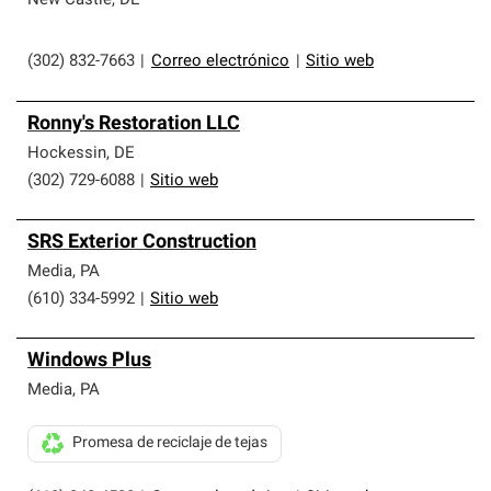
New Castle
,
DE
(302) 832-7663
|
Correo electrónico
|
Sitio web
Ronny's Restoration LLC
Hockessin
,
DE
(302) 729-6088
|
Sitio web
SRS Exterior Construction
Media
,
PA
(610) 334-5992
|
Sitio web
Windows Plus
Media
,
PA
Promesa de reciclaje de tejas