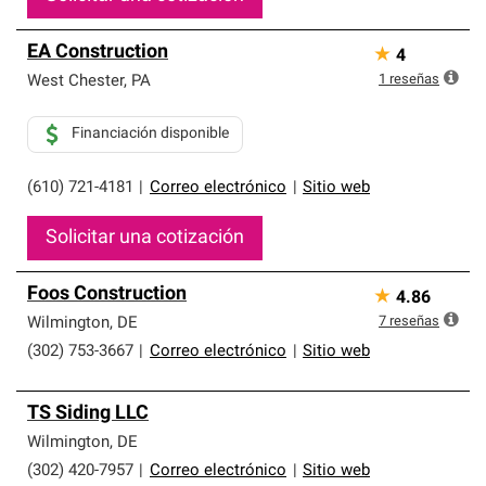
EA Construction
★
4
1
reseñas
West Chester
,
PA
Financiación disponible
(610) 721-4181
|
Correo electrónico
|
Sitio web
Solicitar una cotización
Foos Construction
★
4.86
7
reseñas
Wilmington
,
DE
(302) 753-3667
|
Correo electrónico
|
Sitio web
TS Siding LLC
Wilmington
,
DE
(302) 420-7957
|
Correo electrónico
|
Sitio web