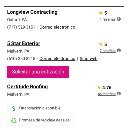
Longview Contracting
★
5
1
reseñas
Oxford
,
PA
(717) 529-3151
|
Correo electrónico
5 Star Exterior
★
5
2
reseñas
Malvern
,
PA
(610) 350-8215
|
Correo electrónico
|
Sitio web
Solicitar una cotización
Certitude Roofing
★
4.76
46
reseñas
Malvern
,
PA
Financiación disponible
Promesa de reciclaje de tejas