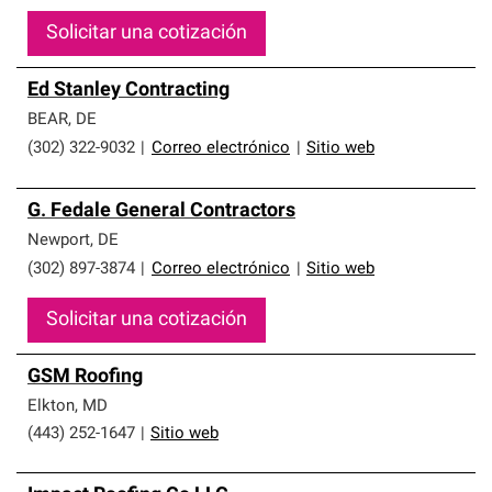
Solicitar una cotización
Ed Stanley Contracting
BEAR
,
DE
(302) 322-9032
|
Correo electrónico
|
Sitio web
G. Fedale General Contractors
Newport
,
DE
(302) 897-3874
|
Correo electrónico
|
Sitio web
Solicitar una cotización
GSM Roofing
Elkton
,
MD
(443) 252-1647
|
Sitio web