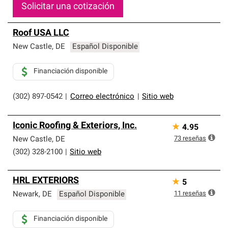
Solicitar una cotización
Roof USA LLC
New Castle
,
DE
Español Disponible
Financiación disponible
(302) 897-0542
|
Correo electrónico
|
Sitio web
Iconic Roofing & Exteriors, Inc.
★
4.95
73
reseñas
New Castle
,
DE
(302) 328-2100
|
Sitio web
HRL EXTERIORS
★
5
11
reseñas
Newark
,
DE
Español Disponible
Financiación disponible