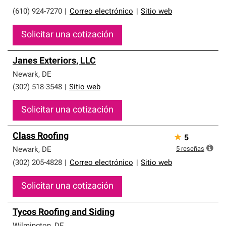
(610) 924-7270
|
Correo electrónico
|
Sitio web
Solicitar una cotización
Janes Exteriors, LLC
Newark
,
DE
(302) 518-3548
|
Sitio web
Solicitar una cotización
Class Roofing
★
5
5
reseñas
Newark
,
DE
(302) 205-4828
|
Correo electrónico
|
Sitio web
Solicitar una cotización
Tycos Roofing and Siding