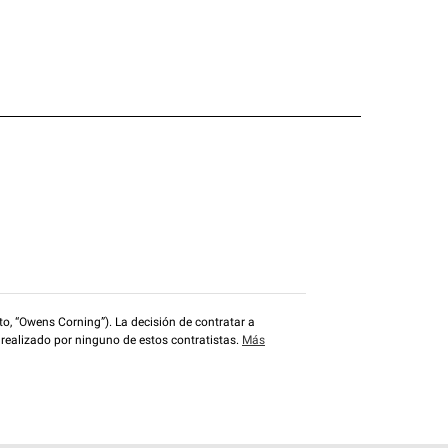
o, “Owens Corning”). La decisión de contratar a
 realizado por ninguno de estos contratistas.
Más