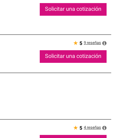
Solicitar una cotización
★
9
reseñas
5
Solicitar una cotización
★
4
reseñas
5