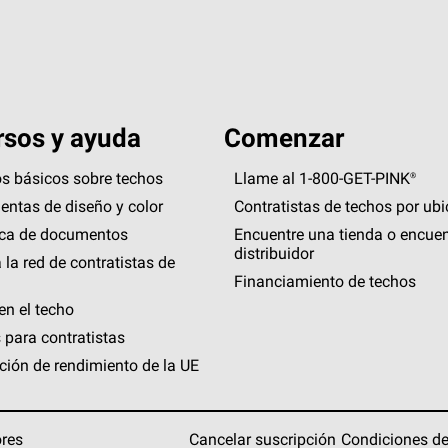
sos y ayuda
Comenzar
s básicos sobre techos
Llame al 1-800-GET
-
PINK®
entas de diseño y color
Contratistas de techos por ub
eca de documentos
Encuentre una tienda o encuen
distribuidor
 la red de contratistas de
Financiamiento de techos
en el techo
 para contratistas
ción de rendimiento de la UE
ores
Cancelar suscripción
Condiciones de