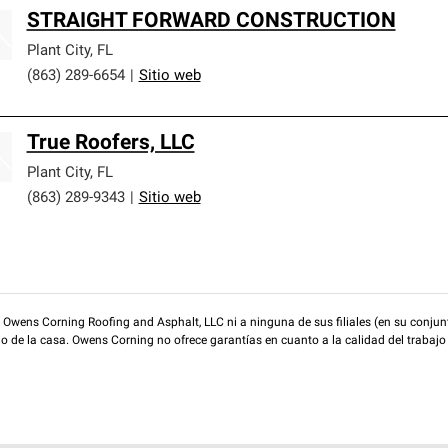
STRAIGHT FORWARD CONSTRUCTION
Plant City
,
FL
(863) 289-6654
|
Sitio web
True Roofers, LLC
Plant City
,
FL
(863) 289-9343
|
Sitio web
wens Corning Roofing and Asphalt, LLC ni a ninguna de sus filiales (en su conjunt
rio de la casa. Owens Corning no ofrece garantías en cuanto a la calidad del trabajo