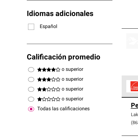
Idiomas adicionales
Español
Calificación promedio
o superior
o superior
o superior
o superior
Los C
Pe
cumpl
Todas las calificaciones
Lak
(86