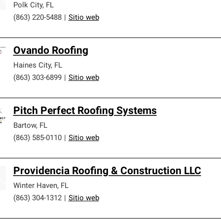
Polk City
,
FL
(863) 220-5488
|
Sitio web
Ovando Roofing
Haines City
,
FL
(863) 303-6899
|
Sitio web
Pitch Perfect Roofing Systems
Bartow
,
FL
(863) 585-0110
|
Sitio web
Providencia Roofing & Construction LLC
Winter Haven
,
FL
(863) 304-1312
|
Sitio web