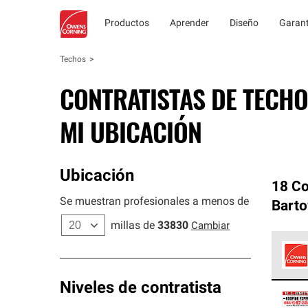
Productos
Aprender
Diseño
Garant
Techos
CONTRATISTAS DE TECHO
MI UBICACIÓN
Ubicación
18 Co
Se muestran profesionales a menos de
Bart
millas de
33830
Cambiar
Los C
Niveles de contratista
cumpl