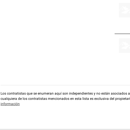
Los contratistas que se enumeran aquí son independientes y no están asociados a O
cualquiera de los contratistas mencionados en esta lista es exclusiva del propieta
información