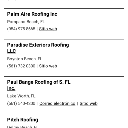
Palm Aire Roofing Inc
Pompano Beach
,
FL
(954) 975-8665
|
Sitio web
Paradise Exteriors Roofing
LLC
Boynton Beach
,
FL
(561) 732-0300
|
Sitio web
Paul Bange Roofing of S. FL
Inc.
Lake Worth
,
FL
(561) 540-4200
|
Correo electrónico
|
Sitio web
Pitch Roofing
Delray Beach
,
FL