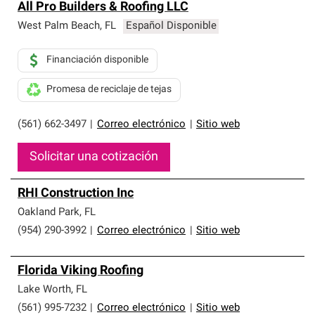
All Pro Builders & Roofing LLC
West Palm Beach
,
FL
Español Disponible
Financiación disponible
Promesa de reciclaje de tejas
(561) 662-3497
|
Correo electrónico
|
Sitio web
Solicitar una cotización
RHI Construction Inc
Oakland Park
,
FL
(954) 290-3992
|
Correo electrónico
|
Sitio web
Florida Viking Roofing
Lake Worth
,
FL
(561) 995-7232
|
Correo electrónico
|
Sitio web