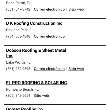
Boca Raton
,
FL
(561) 547-3742
|
Correo electrónico
|
Sitio web
D K Roofing Construction Inc
Oakland Park
,
FL
(954) 568-4848
|
Correo electrónico
Dobson Roofing & Sheet Metal
Inc.
Lake Worth
,
FL
(561) 969-9595
|
Correo electrónico
|
Sitio web
FL PRO ROOFING & SOLAR INC
Pompano Beach
,
FL
(305) 342-5654
|
Sitio web
Gomez Roofing Co.