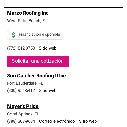
Marzo Roofing Inc
West Palm Beach
,
FL
Financiación disponible
(772) 812-9750
|
Sitio web
Solicitar una cotización
Sun Catcher Roofing II Inc
Fort Lauderdale
,
FL
(800) 954-5412
|
Sitio web
Meyer's Pride
Coral Springs
,
FL
(888) 308-9634
|
Correo electrónico
|
Sitio web