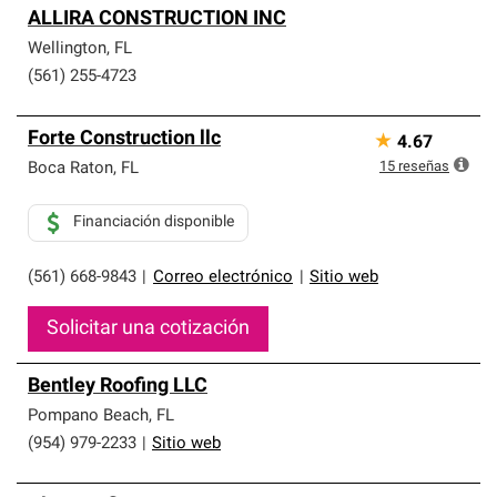
ALLIRA CONSTRUCTION INC
Wellington
,
FL
(561) 255-4723
Forte Construction llc
★
4.67
15
reseñas
Boca Raton
,
FL
Financiación disponible
(561) 668-9843
|
Correo electrónico
|
Sitio web
Solicitar una cotización
Bentley Roofing LLC
Pompano Beach
,
FL
(954) 979-2233
|
Sitio web