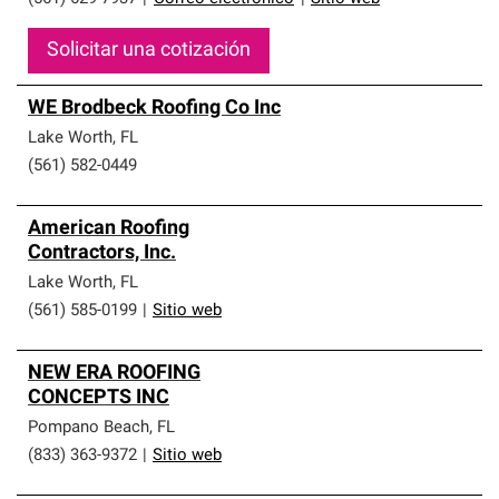
Solicitar una cotización
WE Brodbeck Roofing Co Inc
Lake Worth
,
FL
(561) 582-0449
American Roofing
Contractors, Inc.
Lake Worth
,
FL
(561) 585-0199
|
Sitio web
NEW ERA ROOFING
CONCEPTS INC
Pompano Beach
,
FL
(833) 363-9372
|
Sitio web