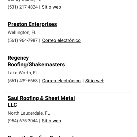
(531) 217-4824
|
Sitio web
Preston Enterprises
Wellington
,
FL
(561) 964-7987
|
Correo electrónico
Regency
Roofing/Shakemasters
Lake Worth
,
FL
(561) 439-6668
|
Correo electrónico
|
Sitio web
Saul Roofing & Sheet Metal
LLC
North Lauderdale
,
FL
(954) 675-3044
|
Sitio web