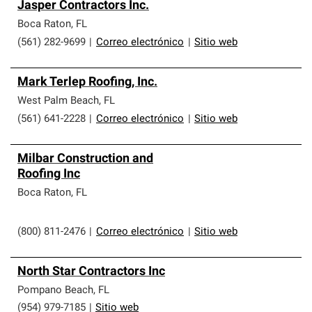
Jasper Contractors Inc.
Boca Raton
,
FL
(561) 282-9699
|
Correo electrónico
|
Sitio web
Mark Terlep Roofing, Inc.
West Palm Beach
,
FL
(561) 641-2228
|
Correo electrónico
|
Sitio web
Milbar Construction and
Roofing Inc
Boca Raton
,
FL
(800) 811-2476
|
Correo electrónico
|
Sitio web
North Star Contractors Inc
Pompano Beach
,
FL
(954) 979-7185
|
Sitio web