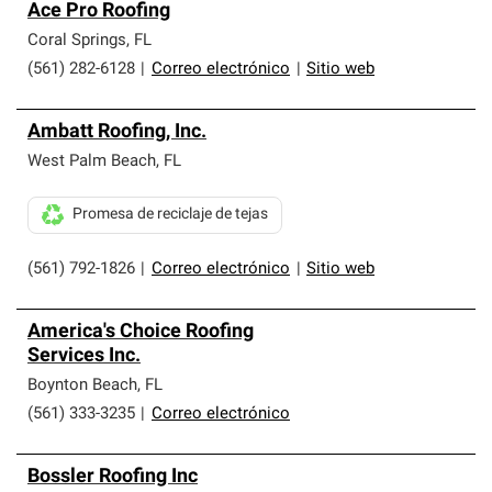
Ace Pro Roofing
Coral Springs
,
FL
(561) 282-6128
|
Correo electrónico
|
Sitio web
Ambatt Roofing, Inc.
West Palm Beach
,
FL
Promesa de reciclaje de tejas
(561) 792-1826
|
Correo electrónico
|
Sitio web
America's Choice Roofing
Services Inc.
Boynton Beach
,
FL
(561) 333-3235
|
Correo electrónico
Bossler Roofing Inc