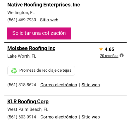
Native Roofing Enterprises, Inc
Wellington
,
FL
(561) 469-7930
|
Sitio web
Solicitar una cotización
Molsbee Roofing Inc
★
4.65
20
reseñas
Lake Worth
,
FL
Promesa de reciclaje de tejas
(561) 318-8624
|
Correo electrónico
|
Sitio web
KLR Roofing Corp
West Palm Beach
,
FL
(561) 603-9914
|
Correo electrónico
|
Sitio web