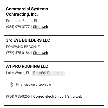
Commercial Systems
Contracting, Inc.
Pompano Beach
,
FL
(954) 979-3777
|
Sitio web
3rd EYE BUILDERS LLC
POMPANO BEACH
,
FL
(772) 475-0184
|
Sitio web
A1 PRO ROOFING LLC
Lake Worth
,
FL
Español Disponible
Financiación disponible
(954) 955-0265
|
Correo electrónico
|
Sitio web