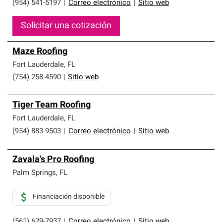
(954) 541-5197
|
Correo electrónico
|
Sitio web
Solicitar una cotización
Maze Roofing
Fort Lauderdale
,
FL
(754) 258-4590
|
Sitio web
Tiger Team Roofing
Fort Lauderdale
,
FL
(954) 883-9503
|
Correo electrónico
|
Sitio web
Zavala's Pro Roofing
Palm Springs
,
FL
Financiación disponible
(561) 629-7937
|
Correo electrónico
|
Sitio web