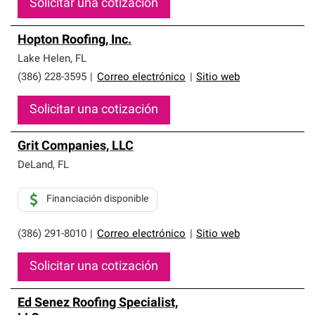
Solicitar una cotización
Hopton Roofing, Inc.
Lake Helen
,
FL
(386) 228-3595
|
Correo electrónico
|
Sitio web
Solicitar una cotización
Grit Companies, LLC
DeLand
,
FL
Financiación disponible
(386) 291-8010
|
Correo electrónico
|
Sitio web
Solicitar una cotización
Ed Senez Roofing Specialist,