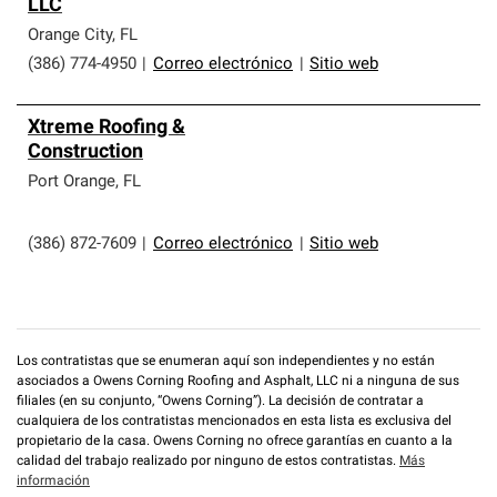
LLC
Orange City
,
FL
(386) 774-4950
|
Correo electrónico
|
Sitio web
Xtreme Roofing &
Construction
Port Orange
,
FL
(386) 872-7609
|
Correo electrónico
|
Sitio web
Los contratistas que se enumeran aquí son independientes y no están
asociados a Owens Corning Roofing and Asphalt, LLC ni a ninguna de sus
filiales (en su conjunto, “Owens Corning”). La decisión de contratar a
cualquiera de los contratistas mencionados en esta lista es exclusiva del
propietario de la casa. Owens Corning no ofrece garantías en cuanto a la
calidad del trabajo realizado por ninguno de estos contratistas.
Más
información