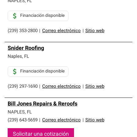
NAPLES
,
FL
Financiación disponible
(239) 353-2800
|
Correo electrónico
|
Sitio web
Snider Roofing
Naples
,
FL
Financiación disponible
(239) 297-1690
|
Correo electrónico
|
Sitio web
Bill Jones Repairs & Reroofs
NAPLES
,
FL
(239) 643-5659
|
Correo electrónico
|
Sitio web
Solicitar una cotización