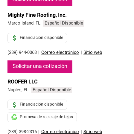
Mighty Fine Roofing, Inc.
Marco Island
,
FL
Español Disponible
Financiación disponible
(239) 944-0063
|
Correo electrónico
|
Sitio web
Solicitar una cotización
ROOFER LLC
Naples
,
FL
Español Disponible
Financiación disponible
Promesa de reciclaje de tejas
(239) 398-2316
|
Correo electrónico
|
Sitio web