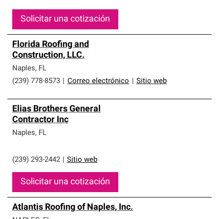
Solicitar una cotización
Florida Roofing and
Construction, LLC.
Naples
,
FL
(239) 778-8573
|
Correo electrónico
|
Sitio web
Elias Brothers General
Contractor Inc
Naples
,
FL
(239) 293-2442
|
Sitio web
Solicitar una cotización
Atlantis Roofing of Naples, Inc.