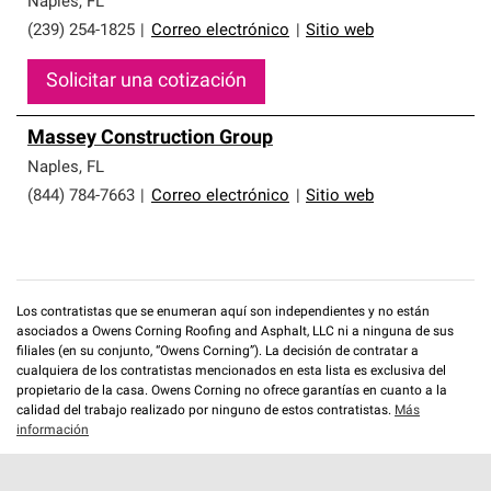
Naples
,
FL
(239) 254-1825
|
Correo electrónico
|
Sitio web
Solicitar una cotización
Massey Construction Group
Naples
,
FL
(844) 784-7663
|
Correo electrónico
|
Sitio web
Los contratistas que se enumeran aquí son independientes y no están
asociados a Owens Corning Roofing and Asphalt, LLC ni a ninguna de sus
filiales (en su conjunto, “Owens Corning”). La decisión de contratar a
cualquiera de los contratistas mencionados en esta lista es exclusiva del
propietario de la casa. Owens Corning no ofrece garantías en cuanto a la
calidad del trabajo realizado por ninguno de estos contratistas.
Más
información