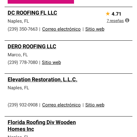
DC ROOFING FL LLC
★
4.71
7
reseñas
Naples
,
FL
(239) 350-7663
|
Correo electrónico
|
Sitio web
DERO ROOFING LLC
Marco
,
FL
(239) 778-7080
|
Sitio web
Elevation Restoration, L.L.C.
Naples
,
FL
(239) 932-0908
|
Correo electrónico
|
Sitio web
Florida Roofing Div Wooden
Homes Inc