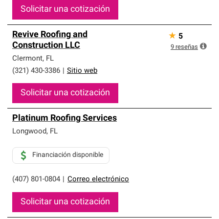
Solicitar una cotización
Revive Roofing and
★
5
Construction LLC
9
reseñas
Clermont
,
FL
(321) 430-3386
|
Sitio web
Solicitar una cotización
Platinum Roofing Services
Longwood
,
FL
Financiación disponible
(407) 801-0804
|
Correo electrónico
Solicitar una cotización