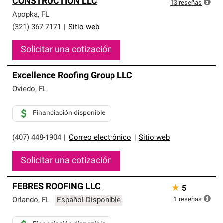
CONSTRUCTION LLC
13
reseñas
Apopka
,
FL
(321) 367-7171
|
Sitio web
Solicitar una cotización
Excellence Roofing Group LLC
Oviedo
,
FL
Financiación disponible
(407) 448-1904
|
Correo electrónico
|
Sitio web
Solicitar una cotización
FEBRES ROOFING LLC
★
5
1
reseñas
Orlando
,
FL
Español Disponible