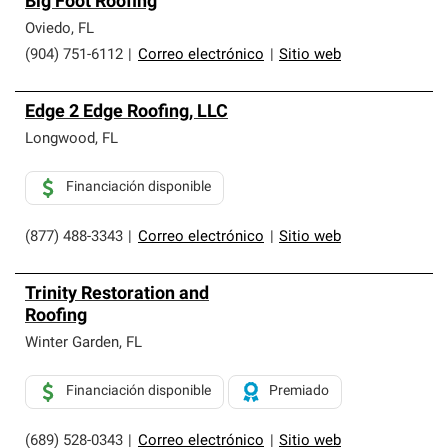
Big Foot Roofing
Oviedo
,
FL
(904) 751-6112
|
Correo electrónico
|
Sitio web
Edge 2 Edge Roofing, LLC
Longwood
,
FL
Financiación disponible
(877) 488-3343
|
Correo electrónico
|
Sitio web
Trinity Restoration and
Roofing
Winter Garden
,
FL
Financiación disponible
Premiado
(689) 528-0343
|
Correo electrónico
|
Sitio web