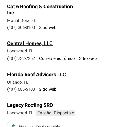
Cat 6 Roofing & Construction
Inc
Mount Dora
,
FL
(407) 306-0100
|
Sitio web
Central Homes, LLC
Longwood
,
FL
(407) 732-7262
|
Correo electrónico
|
Sitio web
Florida Roof Advisors LLC
Orlando
,
FL
(407) 686-5100
|
Sitio web
Legacy Roofing SRQ
Longwood
,
FL
Español Disponible
Financiación disponible