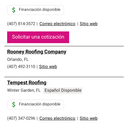
Financiación disponible
(407) 814-3572
|
Correo electrónico
|
Sitio web
Solicitar una cotización
Rooney Roofing Company
Orlando
,
FL
(407) 492-3110
|
Sitio web
Tempest Roofing
Winter Garden
,
FL
Español Disponible
Financiación disponible
(407) 347-0296
|
Correo electrónico
|
Sitio web