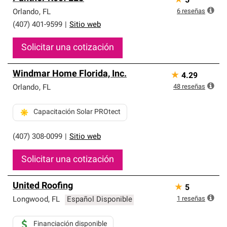
★
5
6
reseñas
Orlando
,
FL
(407) 401-9599
|
Sitio web
Solicitar una cotización
Windmar Home Florida, Inc.
★
4.29
48
reseñas
Orlando
,
FL
Capacitación Solar PROtect
(407) 308-0099
|
Sitio web
Solicitar una cotización
United Roofing
★
5
1
reseñas
Longwood
,
FL
Español Disponible
Financiación disponible