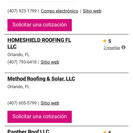
(407) 923-1799
|
Correo electrónico
|
Sitio web
Solicitar una cotización
HOMESHIELD ROOFING FL
★
5
LLC
2
reseñas
Orlando
,
FL
(407) 793-6418
|
Sitio web
Method Roofing & Solar, LLC
Orlando
,
FL
(407) 605-5799
|
Sitio web
Solicitar una cotización
Panther Roof LLC