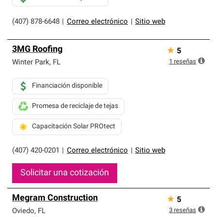
(407) 878-6648
|
Correo electrónico
|
Sitio web
3MG Roofing
★
5
1
reseñas
Winter Park
,
FL
Financiación disponible
Promesa de reciclaje de tejas
Capacitación Solar PROtect
(407) 420-0201
|
Correo electrónico
|
Sitio web
Solicitar una cotización
Megram Construction
★
5
3
reseñas
Oviedo
,
FL