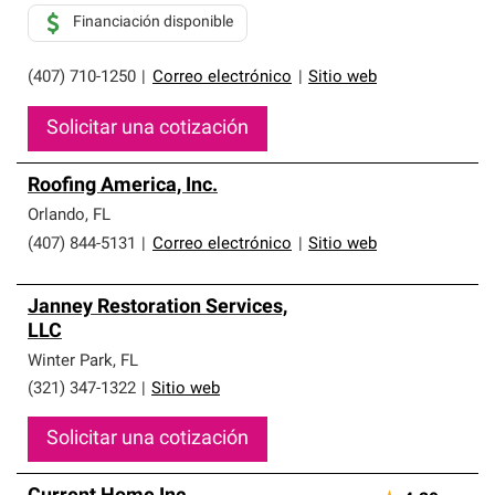
Financiación disponible
(407) 710-1250
|
Correo electrónico
|
Sitio web
Solicitar una cotización
Roofing America, Inc.
Orlando
,
FL
(407) 844-5131
|
Correo electrónico
|
Sitio web
Janney Restoration Services,
LLC
Winter Park
,
FL
(321) 347-1322
|
Sitio web
Solicitar una cotización