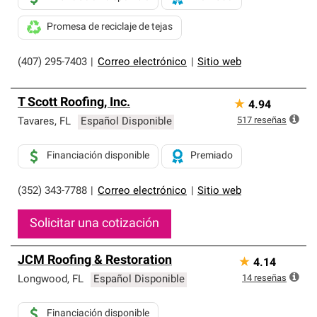
Promesa de reciclaje de tejas
(407) 295-7403
|
Correo electrónico
|
Sitio web
T Scott Roofing, Inc.
★
4.94
517
reseñas
Tavares
,
FL
Español Disponible
Financiación disponible
Premiado
(352) 343-7788
|
Correo electrónico
|
Sitio web
Solicitar una cotización
JCM Roofing & Restoration
★
4.14
14
reseñas
Longwood
,
FL
Español Disponible
Financiación disponible