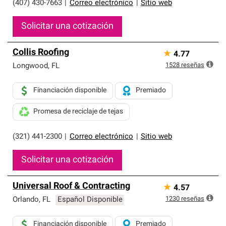
(407) 430-7663
|
Correo electrónico
|
Sitio web
Solicitar una cotización
Collis Roofing
★
4.77
1528
reseñas
Longwood
,
FL
Financiación disponible
Premiado
Promesa de reciclaje de tejas
(321) 441-2300
|
Correo electrónico
|
Sitio web
Solicitar una cotización
Universal Roof & Contracting
★
4.57
1230
reseñas
Orlando
,
FL
Español Disponible
Financiación disponible
Premiado