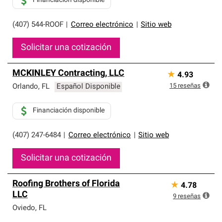
Financiación disponible
(407) 544-ROOF
|
Correo electrónico
|
Sitio web
Solicitar una cotización
MCKINLEY Contracting, LLC
★
4.93
15
reseñas
Orlando
,
FL
Español Disponible
Financiación disponible
(407) 247-6484
|
Correo electrónico
|
Sitio web
Solicitar una cotización
Roofing Brothers of Florida
★
4.78
LLC
9
reseñas
Oviedo
,
FL