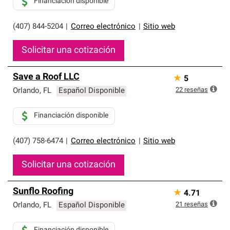
Financiación disponible
(407) 844-5204
|
Correo electrónico
|
Sitio web
Solicitar una cotización
Save a Roof LLC
★
5
22
reseñas
Orlando
,
FL
Español Disponible
Financiación disponible
(407) 758-6474
|
Correo electrónico
|
Sitio web
Solicitar una cotización
Sunflo Roofing
★
4.71
21
reseñas
Orlando
,
FL
Español Disponible