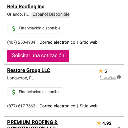
Bela Roofing Inc
Orlando
,
FL
Español Disponible
Financiación disponible
(407) 250-4904
|
Correo electrónico
|
Sitio web
Solicitar una cotización
Restore Group LLC
★
5
1
reseñas
Longwood
,
FL
Financiación disponible
(877) 617-7663
|
Correo electrónico
|
Sitio web
PREMIUM ROOFING &
★
4.92