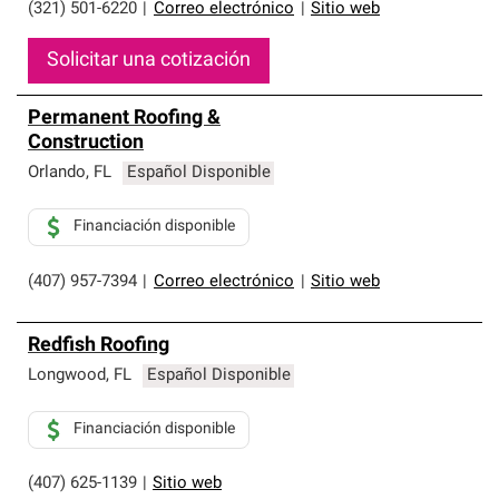
(321) 501-6220
|
Correo electrónico
|
Sitio web
Solicitar una cotización
Permanent Roofing &
Construction
Orlando
,
FL
Español Disponible
Financiación disponible
(407) 957-7394
|
Correo electrónico
|
Sitio web
Redfish Roofing
Longwood
,
FL
Español Disponible
Financiación disponible
(407) 625-1139
|
Sitio web