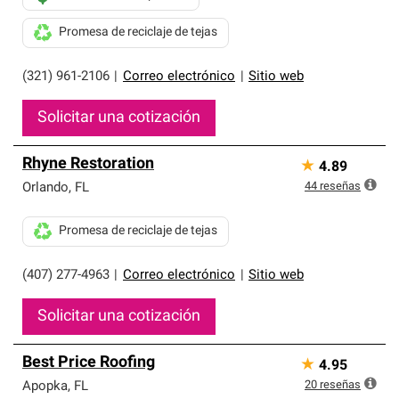
Promesa de reciclaje de tejas
(321) 961-2106
|
Correo electrónico
|
Sitio web
Solicitar una cotización
Rhyne Restoration
★
4.89
44
reseñas
Orlando
,
FL
Promesa de reciclaje de tejas
(407) 277-4963
|
Correo electrónico
|
Sitio web
Solicitar una cotización
Best Price Roofing
★
4.95
20
reseñas
Apopka
,
FL