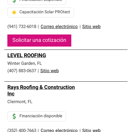
Capacitación Solar PROtect
(941) 732-6018
|
Correo electrónico
|
Sitio web
Solicitar una cotización
LEVEL ROOFING
Winter Garden
,
FL
(407) 883-0637
|
Sitio web
Rays Roofing & Construction
Inc
Clermont
,
FL
Financiación disponible
(352) 400-7663
|
Correo electrónico
|
Sitio web