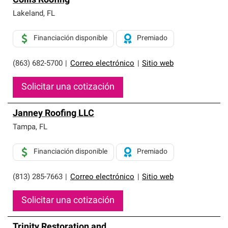
Collis Roofing
Lakeland
,
FL
Financiación disponible
Premiado
(863) 682-5700
|
Correo electrónico
|
Sitio web
Solicitar una cotización
Janney Roofing LLC
Tampa
,
FL
Financiación disponible
Premiado
(813) 285-7663
|
Correo electrónico
|
Sitio web
Solicitar una cotización
Trinity Restoration and