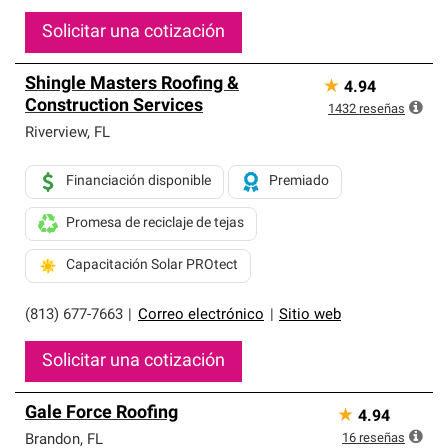
Solicitar una cotización
Shingle Masters Roofing &
★
4.94
Construction Services
1432
reseñas
Riverview
,
FL
Financiación disponible
Premiado
Promesa de reciclaje de tejas
Capacitación Solar PROtect
(813) 677-7663
|
Correo electrónico
|
Sitio web
Solicitar una cotización
Gale Force Roofing
★
4.94
16
reseñas
Brandon
,
FL