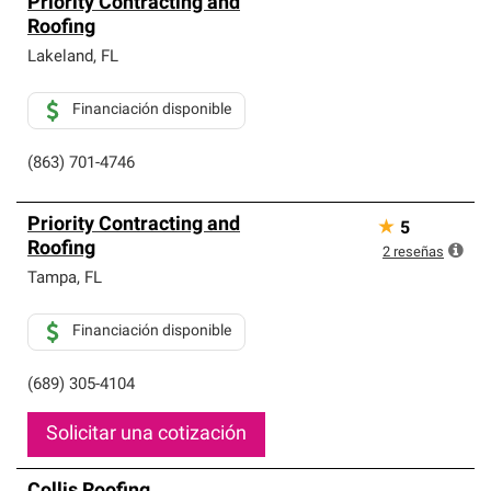
Priority Contracting and
Roofing
Lakeland
,
FL
Financiación disponible
(863) 701-4746
Priority Contracting and
★
5
Roofing
2
reseñas
Tampa
,
FL
Financiación disponible
(689) 305-4104
Solicitar una cotización