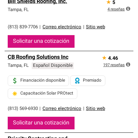
Bill Shields Roofing, Inc.
★
5
4
reseñas
Tampa
,
FL
(813) 839-7706
|
Correo electrónico
|
Sitio web
Solicitar una cotización
CB Roofing Solutions Inc
★
4.46
197
reseñas
Tampa
,
FL
Español Disponible
Financiación disponible
Premiado
Capacitación Solar PROtect
(813) 569-6930
|
Correo electrónico
|
Sitio web
Solicitar una cotización