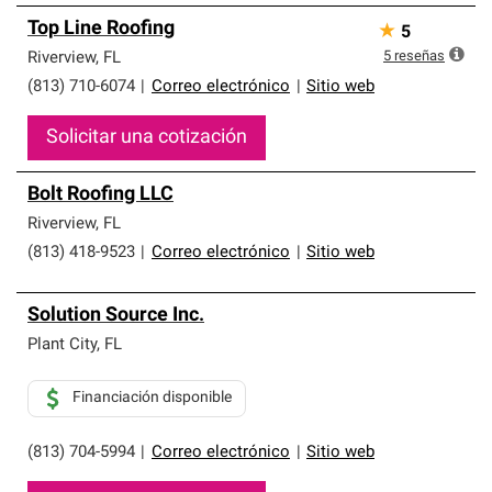
Top Line Roofing
★
5
5
reseñas
Riverview
,
FL
(813) 710-6074
|
Correo electrónico
|
Sitio web
Solicitar una cotización
Bolt Roofing LLC
Riverview
,
FL
(813) 418-9523
|
Correo electrónico
|
Sitio web
Solution Source Inc.
Plant City
,
FL
Financiación disponible
(813) 704-5994
|
Correo electrónico
|
Sitio web