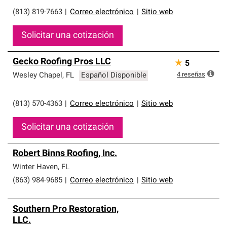
(813) 819-7663
|
Correo electrónico
|
Sitio web
Solicitar una cotización
Gecko Roofing Pros LLC
★
5
4
reseñas
Wesley Chapel
,
FL
Español Disponible
(813) 570-4363
|
Correo electrónico
|
Sitio web
Solicitar una cotización
Robert Binns Roofing, Inc.
Winter Haven
,
FL
(863) 984-9685
|
Correo electrónico
|
Sitio web
Southern Pro Restoration,
LLC.