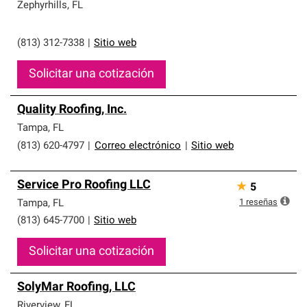
Zephyrhills
,
FL
(813) 312-7338
|
Sitio web
Solicitar una cotización
Quality Roofing, Inc.
Tampa
,
FL
(813) 620-4797
|
Correo electrónico
|
Sitio web
Service Pro Roofing LLC
★
5
1
reseñas
Tampa
,
FL
(813) 645-7700
|
Sitio web
Solicitar una cotización
SolyMar Roofing, LLC
Riverview
,
FL