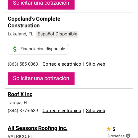
Solicitar una cotización
Copeland's Complete
Construction
Lakeland
,
FL
Español Disponible
Financiación disponible
(863) 585-0363
|
Correo electrónico
|
Sitio web
Solicitar una cotización
Roof X Inc
Tampa
,
FL
(844) 877-6639
|
Correo electrónico
|
Sitio web
All Seasons Roofing Inc.
★
5
3
reseñas
VALRICO
,
FL