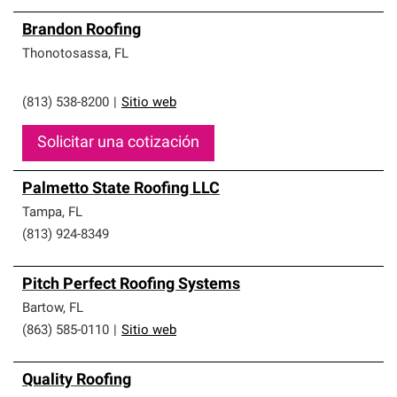
Brandon Roofing
Thonotosassa
,
FL
(813) 538-8200
|
Sitio web
Solicitar una cotización
Palmetto State Roofing LLC
Tampa
,
FL
(813) 924-8349
Pitch Perfect Roofing Systems
Bartow
,
FL
(863) 585-0110
|
Sitio web
Quality Roofing