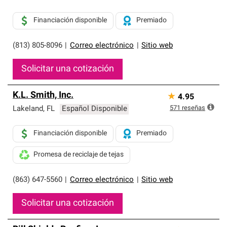
Financiación disponible
Premiado
(813) 805-8096
|
Correo electrónico
|
Sitio web
Solicitar una cotización
K.L. Smith, Inc.
★
4.95
571
reseñas
Lakeland
,
FL
Español Disponible
Financiación disponible
Premiado
Promesa de reciclaje de tejas
(863) 647-5560
|
Correo electrónico
|
Sitio web
Solicitar una cotización