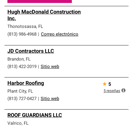
Hugh MacDonald Construction
Inc.
Thonotosassa
,
FL
(813) 986-4968
|
Correo electrónico
JD Contractors LLC
Brandon
,
FL
(813) 422-2019
|
Sitio web
Harbor Roofing
★
5
5
reseñas
Plant City
,
FL
(813) 727-0427
|
Sitio web
ROOF GUARDIANS LLC
Valrico
,
FL