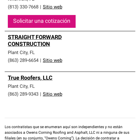
(813) 330-7668
|
Sitio web
Solicitar una cotización
STRAIGHT FORWARD
CONSTRUCTION
Plant City
,
FL
(863) 289-6654
|
Sitio web
True Roofers, LLC
Plant City
,
FL
(863) 289-9343
|
Sitio web
Los contratistas que se enumeran aquí son independientes y no están
asociados a Owens Corning Roofing and Asphalt, LLC ni a ninguna de sus
filiales (en su conjunto, “Owens Corning”). La decisión de contratar a