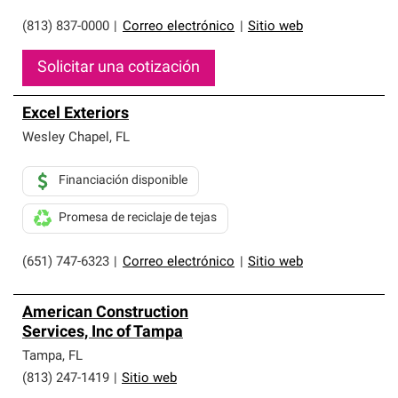
(813) 837-0000
|
Correo electrónico
|
Sitio web
Solicitar una cotización
Excel Exteriors
Wesley Chapel
,
FL
Financiación disponible
Promesa de reciclaje de tejas
(651) 747-6323
|
Correo electrónico
|
Sitio web
American Construction
Services, Inc of Tampa
Tampa
,
FL
(813) 247-1419
|
Sitio web