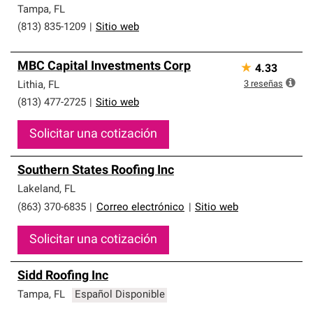
Tampa
,
FL
(813) 835-1209
|
Sitio web
MBC Capital Investments Corp
★
4.33
3
reseñas
Lithia
,
FL
(813) 477-2725
|
Sitio web
Solicitar una cotización
Southern States Roofing Inc
Lakeland
,
FL
(863) 370-6835
|
Correo electrónico
|
Sitio web
Solicitar una cotización
Sidd Roofing Inc
Tampa
,
FL
Español Disponible