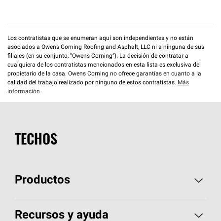
Los contratistas que se enumeran aquí son independientes y no están
asociados a Owens Corning Roofing and Asphalt, LLC ni a ninguna de sus
filiales (en su conjunto, “Owens Corning”). La decisión de contratar a
cualquiera de los contratistas mencionados en esta lista es exclusiva del
propietario de la casa. Owens Corning no ofrece garantías en cuanto a la
calidad del trabajo realizado por ninguno de estos contratistas.
Más
información
TECHOS
Productos
Elija sus tejas
Recursos y ayuda