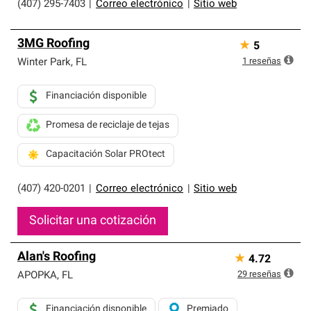
(407) 295-7403
|
Correo electrónico
|
Sitio web
3MG Roofing
★
5
1
reseñas
Winter Park
,
FL
Financiación disponible
Promesa de reciclaje de tejas
Capacitación Solar PROtect
(407) 420-0201
|
Correo electrónico
|
Sitio web
Solicitar una cotización
Alan's Roofing
★
4.72
29
reseñas
APOPKA
,
FL
Financiación disponible
Premiado