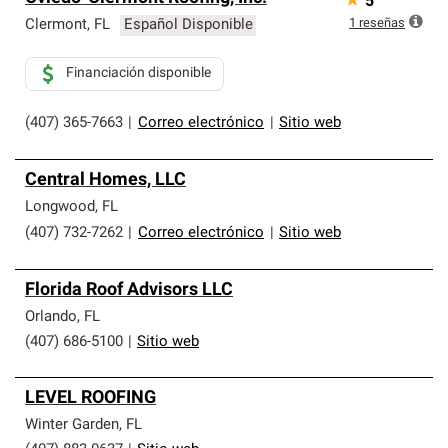
★
5
1
reseñas
Clermont
,
FL
Español Disponible
Financiación disponible
(407) 365-7663
|
Correo electrónico
|
Sitio web
Central Homes, LLC
Longwood
,
FL
(407) 732-7262
|
Correo electrónico
|
Sitio web
Florida Roof Advisors LLC
Orlando
,
FL
(407) 686-5100
|
Sitio web
LEVEL ROOFING
Winter Garden
,
FL