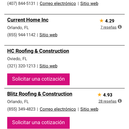
(407) 844-5131
|
Correo electrónico
|
Sitio web
Current Home Inc
★
4.29
7
reseñas
Orlando
,
FL
(855) 944-1142
|
Sitio web
HC Roofing & Construction
Oviedo
,
FL
(321) 320-1213
|
Sitio web
Solicitar una cotización
Blitz Roofing & Construction
★
4.93
28
reseñas
Orlando
,
FL
(855) 349-4823
|
Correo electrónico
|
Sitio web
Solicitar una cotización