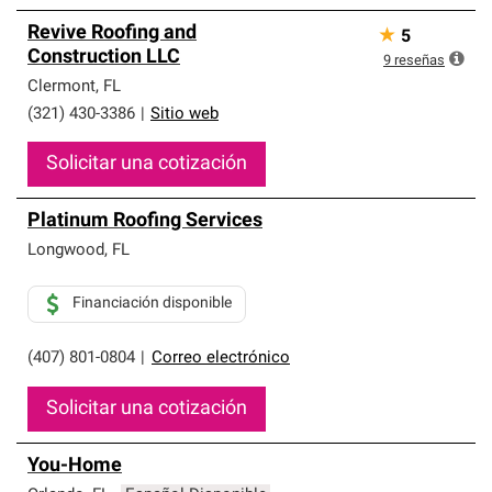
Revive Roofing and
★
5
Construction LLC
9
reseñas
Clermont
,
FL
(321) 430-3386
|
Sitio web
Solicitar una cotización
Platinum Roofing Services
Longwood
,
FL
Financiación disponible
(407) 801-0804
|
Correo electrónico
Solicitar una cotización
You-Home