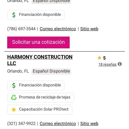
Orlando
,
FL
Español Disponible
Financiación disponible
(786) 697-3544
|
Correo electrónico
|
Sitio web
Solicitar una cotización
HARMONY CONSTRUCTION
★
5
LLC
18
reseñas
Orlando
,
FL
Español Disponible
Financiación disponible
Promesa de reciclaje de tejas
Capacitación Solar PROtect
(321) 347-9922
|
Correo electrónico
|
Sitio web