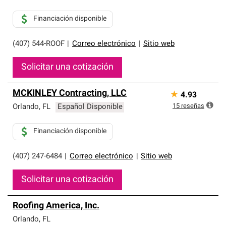
Financiación disponible
(407) 544-ROOF
|
Correo electrónico
|
Sitio web
Solicitar una cotización
MCKINLEY Contracting, LLC
★
4.93
15
reseñas
Orlando
,
FL
Español Disponible
Financiación disponible
(407) 247-6484
|
Correo electrónico
|
Sitio web
Solicitar una cotización
Roofing America, Inc.
Orlando
,
FL