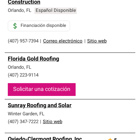
Construction
Orlando
,
FL
Español Disponible
Financiación disponible
(407) 957-7394
|
Correo electrónico
|
Sitio web
Florida Gold Roofing
Orlando
,
FL
(407) 223-9114
Solicitar una cotización
Sunray Roofing and Solar
Winter Garden
,
FL
(407) 347-7222
|
Sitio web
Oviedo-Clermont Roofing, Inc.