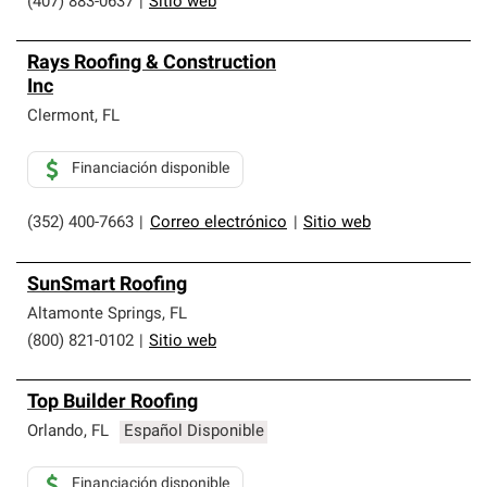
(407) 883-0637
|
Sitio web
Rays Roofing & Construction
Inc
Clermont
,
FL
Financiación disponible
(352) 400-7663
|
Correo electrónico
|
Sitio web
SunSmart Roofing
Altamonte Springs
,
FL
(800) 821-0102
|
Sitio web
Top Builder Roofing
Orlando
,
FL
Español Disponible
Financiación disponible