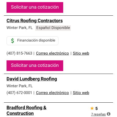
Solicitar una cotización
Citrus Roofing Contractors
Winter Park
,
FL
Español Disponible
Financiación disponible
(407) 815-7663
|
Correo electrónico
|
Sitio web
Solicitar una cotización
David Lundberg Roofing
Winter Park
,
FL
(407) 672-0001
|
Correo electrónico
|
Sitio web
Bradford Roofing &
★
5
Construction
7
reseñas