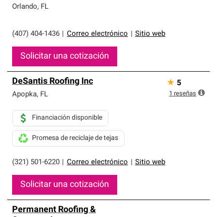
Orlando
,
FL
(407) 404-1436
|
Correo electrónico
|
Sitio web
Solicitar una cotización
DeSantis Roofing Inc
★
5
1
reseñas
Apopka
,
FL
Financiación disponible
Promesa de reciclaje de tejas
(321) 501-6220
|
Correo electrónico
|
Sitio web
Solicitar una cotización
Permanent Roofing &