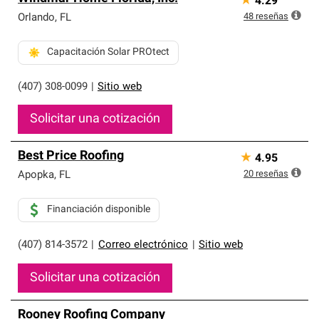
★
4.29
48
reseñas
Orlando
,
FL
Capacitación Solar PROtect
(407) 308-0099
|
Sitio web
Solicitar una cotización
Best Price Roofing
★
4.95
20
reseñas
Apopka
,
FL
Financiación disponible
(407) 814-3572
|
Correo electrónico
|
Sitio web
Solicitar una cotización
Rooney Roofing Company