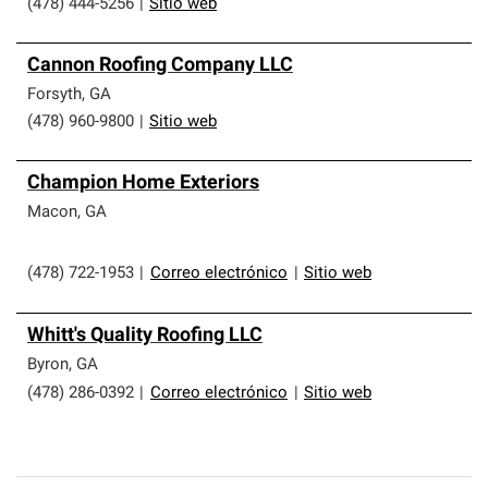
(478) 444-5256
|
Sitio web
Cannon Roofing Company LLC
Forsyth
,
GA
(478) 960-9800
|
Sitio web
Champion Home Exteriors
Macon
,
GA
(478) 722-1953
|
Correo electrónico
|
Sitio web
Whitt's Quality Roofing LLC
Byron
,
GA
(478) 286-0392
|
Correo electrónico
|
Sitio web