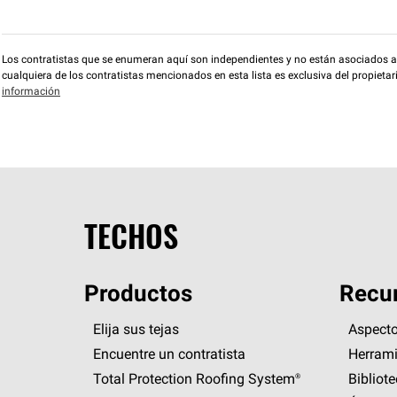
Los contratistas que se enumeran aquí son independientes y no están asociados a O
cualquiera de los contratistas mencionados en esta lista es exclusiva del propieta
información
TECHOS
Productos
Recur
Elija sus tejas
Aspecto
Encuentre un contratista
Herrami
Total Protection Roofing
System®
Bibliot