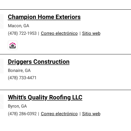
Champion Home Exteriors
Macon
,
GA
(478) 722-1953
|
Correo electrónico
|
Sitio web
Driggers Construction
Bonaire
,
GA
(478) 733-4471
Whitt's Quality Roofing LLC
Byron
,
GA
(478) 286-0392
|
Correo electrónico
|
Sitio web