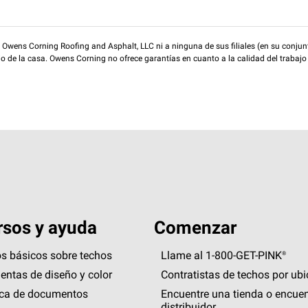
wens Corning Roofing and Asphalt, LLC ni a ninguna de sus filiales (en su conjunt
rio de la casa. Owens Corning no ofrece garantías en cuanto a la calidad del trabajo
sos y ayuda
Comenzar
s básicos sobre techos
Llame al 1-800-GET
-
PINK®
entas de diseño y color
Contratistas de techos por ub
eca de documentos
Encuentre una tienda o encuen
distribuidor