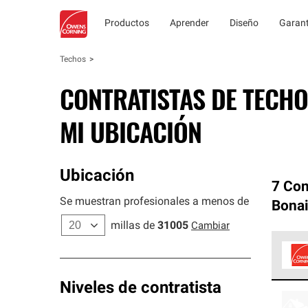
Productos
Aprender
Diseño
Garant
Techos
CONTRATISTAS DE TECHO
MI UBICACIÓN
Ubicación
7 Con
Se muestran profesionales a menos de
Bonai
millas de
31005
Cambiar
Los C
Niveles de contratista
cumpl