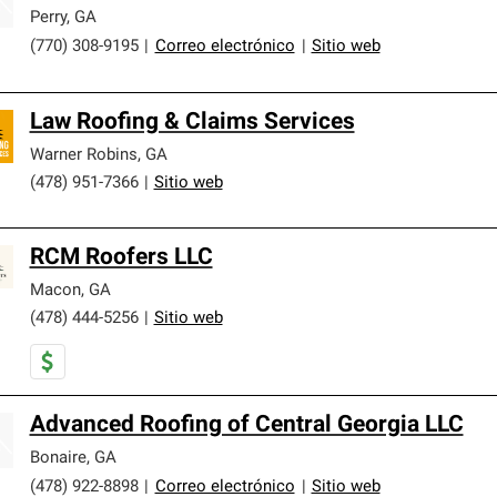
Perry
,
GA
(770) 308-9195
|
Correo electrónico
|
Sitio web
Law Roofing & Claims Services
Warner Robins
,
GA
(478) 951-7366
|
Sitio web
RCM Roofers LLC
Macon
,
GA
(478) 444-5256
|
Sitio web
Advanced Roofing of Central Georgia LLC
Bonaire
,
GA
(478) 922-8898
|
Correo electrónico
|
Sitio web