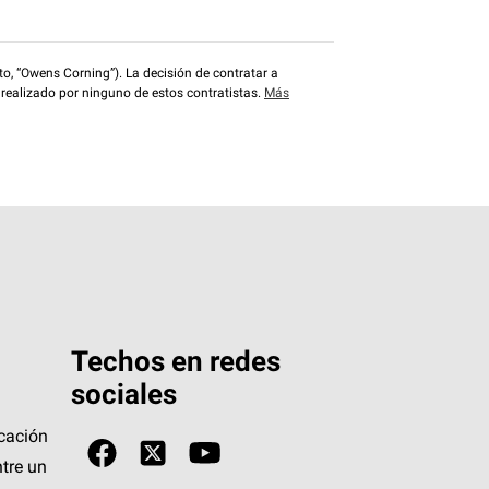
o, “Owens Corning”). La decisión de contratar a
 realizado por ninguno de estos contratistas.
Más
Techos en redes
sociales
icación
tre un