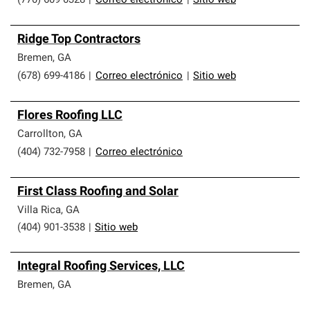
(770) 609-0328
|
Correo electrónico
|
Sitio web
Ridge Top Contractors
Bremen
,
GA
(678) 699-4186
|
Correo electrónico
|
Sitio web
Flores Roofing LLC
Carrollton
,
GA
(404) 732-7958
|
Correo electrónico
First Class Roofing and Solar
Villa Rica
,
GA
(404) 901-3538
|
Sitio web
Integral Roofing Services, LLC
Bremen
,
GA