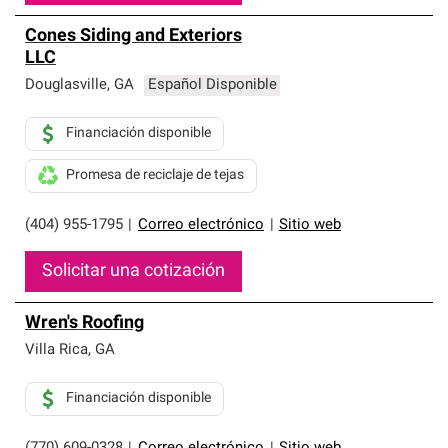
Cones Siding and Exteriors
LLC
Douglasville
,
GA
Español Disponible
Financiación disponible
Promesa de reciclaje de tejas
(404) 955-1795
|
Correo electrónico
|
Sitio web
Solicitar una cotización
Wren's Roofing
Villa Rica
,
GA
Financiación disponible