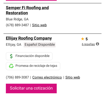
Semper Fi Roofing and
Restoration
Blue Ridge
,
GA
(678) 889-3487
|
Sitio web
Ellijay Roofing Company
★
5
6
reseñas
Ellijay
,
GA
Español Disponible
Financiación disponible
Promesa de reciclaje de tejas
(706) 889-3087
|
Correo electrónico
|
Sitio web
Solicitar una cotización