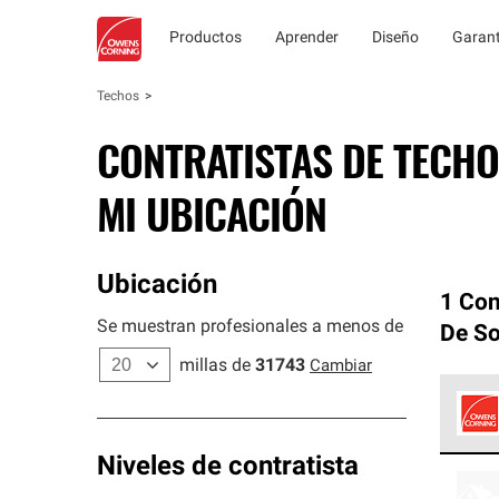
Productos
Aprender
Diseño
Garant
Techos
CONTRATISTAS DE TECHO
MI UBICACIÓN
Ubicación
1 Con
Se muestran profesionales a menos de
De So
millas de
31743
Cambiar
Los C
Niveles de contratista
cumpl