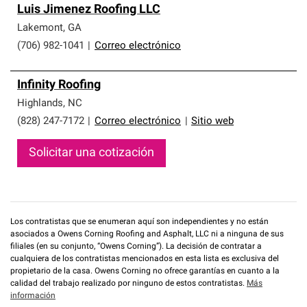
Luis Jimenez Roofing LLC
Lakemont
,
GA
(706) 982-1041
|
Correo electrónico
Infinity Roofing
Highlands
,
NC
(828) 247-7172
|
Correo electrónico
|
Sitio web
Solicitar una cotización
Los contratistas que se enumeran aquí son independientes y no están
asociados a Owens Corning Roofing and Asphalt, LLC ni a ninguna de sus
filiales (en su conjunto, “Owens Corning”). La decisión de contratar a
cualquiera de los contratistas mencionados en esta lista es exclusiva del
propietario de la casa. Owens Corning no ofrece garantías en cuanto a la
calidad del trabajo realizado por ninguno de estos contratistas.
Más
información