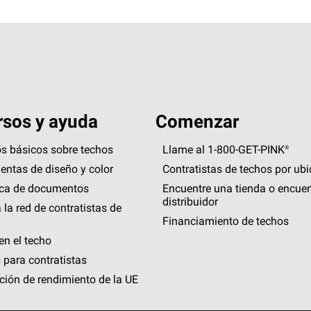
sos y ayuda
Comenzar
s básicos sobre techos
Llame al 1-800-GET
-
PINK®
entas de diseño y color
Contratistas de techos por ub
eca de documentos
Encuentre una tienda o encuen
distribuidor
 la red de contratistas de
Financiamiento de techos
en el techo
 para contratistas
ción de rendimiento de la UE