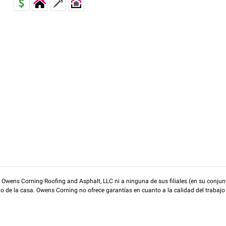
wens Corning Roofing and Asphalt, LLC ni a ninguna de sus filiales (en su conjunt
rio de la casa. Owens Corning no ofrece garantías en cuanto a la calidad del trabajo