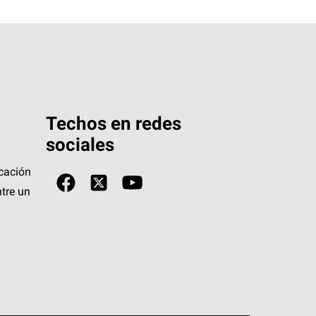
Techos en redes
sociales
icación
tre un