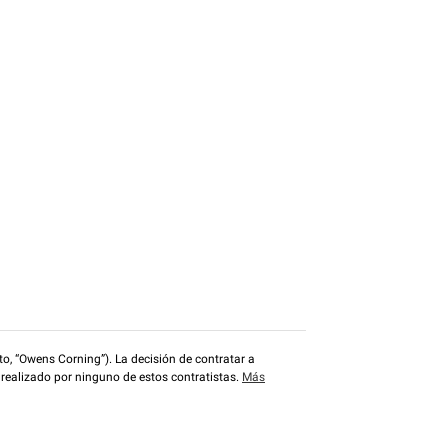
o, “Owens Corning”). La decisión de contratar a
 realizado por ninguno de estos contratistas.
Más