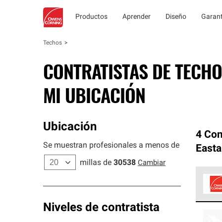
Productos
Aprender
Diseño
Garant
Techos
CONTRATISTAS DE TECHO
MI UBICACIÓN
Ubicación
4 Con
Se muestran profesionales a menos de
Easta
millas de
30538
Cambiar
Los C
Niveles de contratista
cumpl