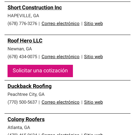
Short Construction Inc
HAPEVILLE
,
GA
(678) 776-3276
|
Correo electrónico
|
Sitio web
Roof Hero LLC
Newnan
,
GA
(678) 434-0075
|
Correo electrónico
|
Sitio web
Solicitar una cotización
Duckback Roofing
Peachtree City
,
GA
(770) 500-5637
|
Correo electrónico
|
Sitio web
Colony Roofers
Atlanta
,
GA