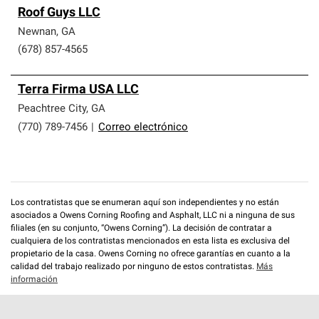
Roof Guys LLC
Newnan
,
GA
(678) 857-4565
Terra Firma USA LLC
Peachtree City
,
GA
(770) 789-7456
|
Correo electrónico
Los contratistas que se enumeran aquí son independientes y no están
asociados a Owens Corning Roofing and Asphalt, LLC ni a ninguna de sus
filiales (en su conjunto, “Owens Corning”). La decisión de contratar a
cualquiera de los contratistas mencionados en esta lista es exclusiva del
propietario de la casa. Owens Corning no ofrece garantías en cuanto a la
calidad del trabajo realizado por ninguno de estos contratistas.
Más
información