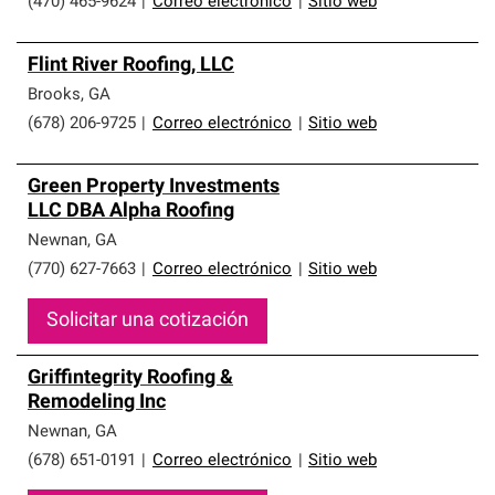
(470) 465-9624
|
Correo electrónico
|
Sitio web
Flint River Roofing, LLC
Brooks
,
GA
(678) 206-9725
|
Correo electrónico
|
Sitio web
Green Property Investments
LLC DBA Alpha Roofing
Newnan
,
GA
(770) 627-7663
|
Correo electrónico
|
Sitio web
Solicitar una cotización
Griffintegrity Roofing &
Remodeling Inc
Newnan
,
GA
(678) 651-0191
|
Correo electrónico
|
Sitio web