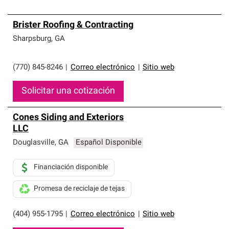
Brister Roofing & Contracting
Sharpsburg
,
GA
(770) 845-8246
|
Correo electrónico
|
Sitio web
Solicitar una cotización
Cones Siding and Exteriors
LLC
Douglasville
,
GA
Español Disponible
Financiación disponible
Promesa de reciclaje de tejas
(404) 955-1795
|
Correo electrónico
|
Sitio web