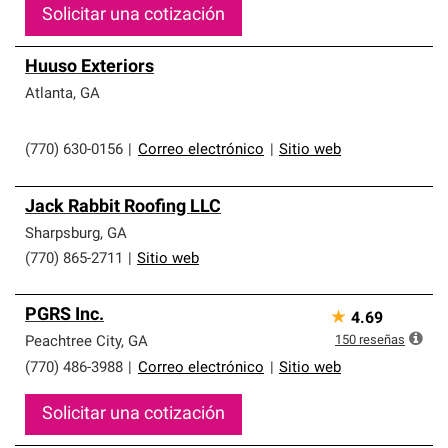
Solicitar una cotización
Huuso Exteriors
Atlanta
,
GA
(770) 630-0156
|
Correo electrónico
|
Sitio web
Jack Rabbit Roofing LLC
Sharpsburg
,
GA
(770) 865-2711
|
Sitio web
PGRS Inc.
★
4.69
150
reseñas
Peachtree City
,
GA
(770) 486-3988
|
Correo electrónico
|
Sitio web
Solicitar una cotización