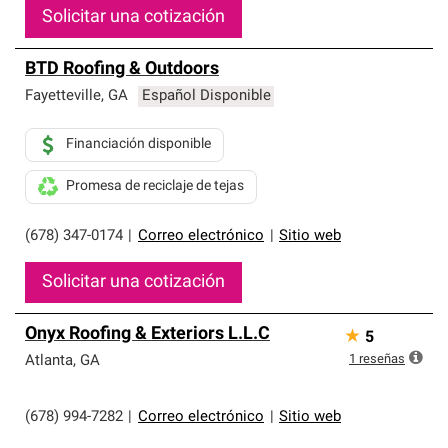
Solicitar una cotización
BTD Roofing & Outdoors
Fayetteville
,
GA
Español Disponible
Financiación disponible
Promesa de reciclaje de tejas
(678) 347-0174
|
Correo electrónico
|
Sitio web
Solicitar una cotización
Onyx Roofing & Exteriors L.L.C
★
5
1
reseñas
Atlanta
,
GA
(678) 994-7282
|
Correo electrónico
|
Sitio web