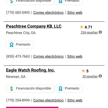
Financiación disponible
Premiado
(770) 683-5493
|
Correo electrónico
|
Sitio web
Peachtree Company KB, LLC
★
4.71
234
reseñas
Peachtree City
,
GA
Premiado
(855) 473-7663
|
Correo electrónico
|
Sitio web
Eagle Watch Roofing, Inc.
★
5
20
reseñas
Newnan
,
GA
Financiación disponible
Premiado
(770) 254-8999
|
Correo electrónico
|
Sitio web