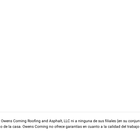
wens Corning Roofing and Asphalt, LLC ni a ninguna de sus filiales (en su conjunt
rio de la casa. Owens Corning no ofrece garantías en cuanto a la calidad del trabajo