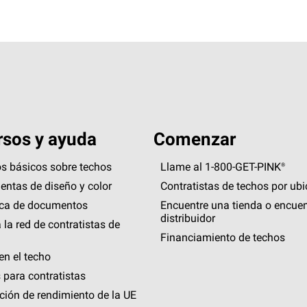
sos y ayuda
Comenzar
s básicos sobre techos
Llame al 1-800-GET
-
PINK®
entas de diseño y color
Contratistas de techos por ub
eca de documentos
Encuentre una tienda o encuen
distribuidor
 la red de contratistas de
Financiamiento de techos
en el techo
 para contratistas
ción de rendimiento de la UE