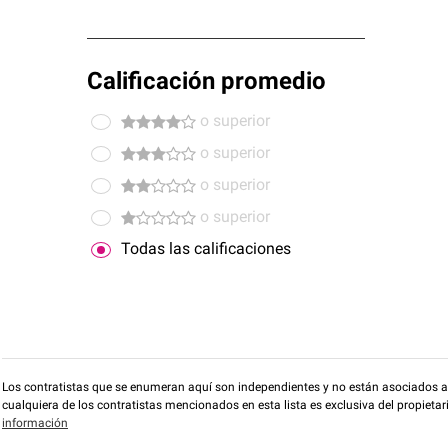
Calificación promedio
o superior
o superior
o superior
o superior
Todas las calificaciones
Los contratistas que se enumeran aquí son independientes y no están asociados a O
cualquiera de los contratistas mencionados en esta lista es exclusiva del propieta
información