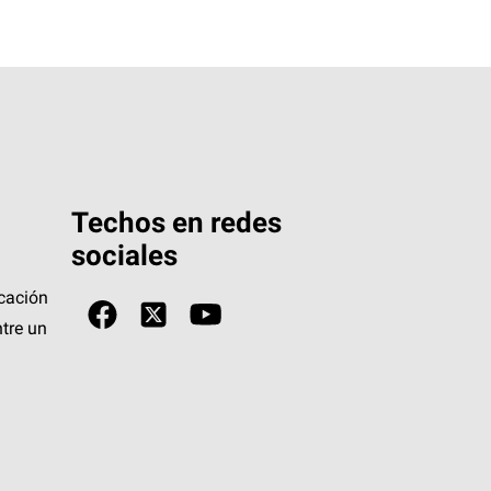
Techos en redes
sociales
icación
tre un