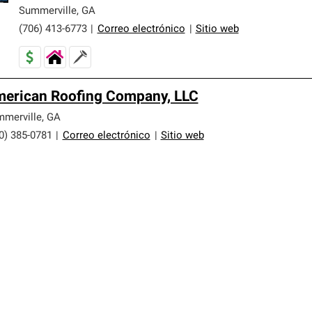
Summerville
,
GA
(706) 413-6773
|
Correo electrónico
|
Sitio web
erican Roofing Company, LLC
merville
,
GA
0) 385-0781
|
Correo electrónico
|
Sitio web