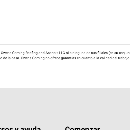
wens Corning Roofing and Asphalt, LLC ni a ninguna de sus filiales (en su conjunt
rio de la casa. Owens Corning no ofrece garantías en cuanto a la calidad del trabajo