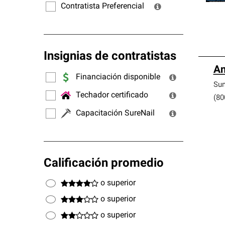
Contratista Preferencial
Insignias de contratistas
Am
Financiación disponible
Sum
Techador certificado
(80
Capacitación SureNail
Calificación promedio
o superior
o superior
o superior