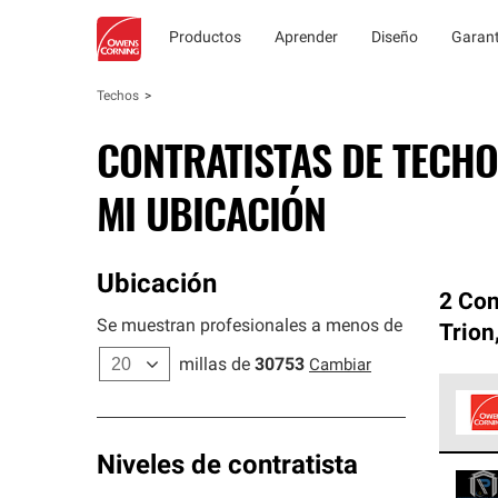
Productos
Aprender
Diseño
Garant
Techos
CONTRATISTAS DE TECHO
MI UBICACIÓN
Ubicación
2 Con
Se muestran profesionales a menos de
Trion
millas de
30753
Cambiar
Los C
Niveles de contratista
cumpl