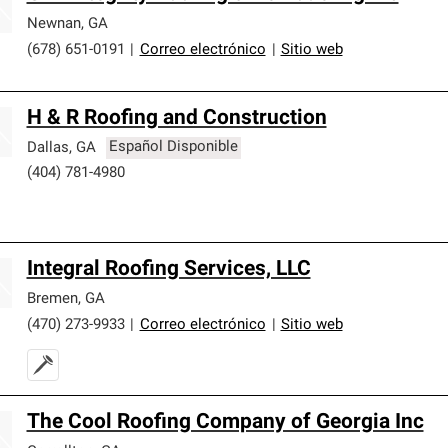
Newnan
,
GA
(678) 651-0191
|
Correo electrónico
|
Sitio web
H & R Roofing and Construction
Dallas
,
GA
Español Disponible
(404) 781-4980
Integral Roofing Services, LLC
Bremen
,
GA
(470) 273-9933
|
Correo electrónico
|
Sitio web
The Cool Roofing Company of Georgia Inc