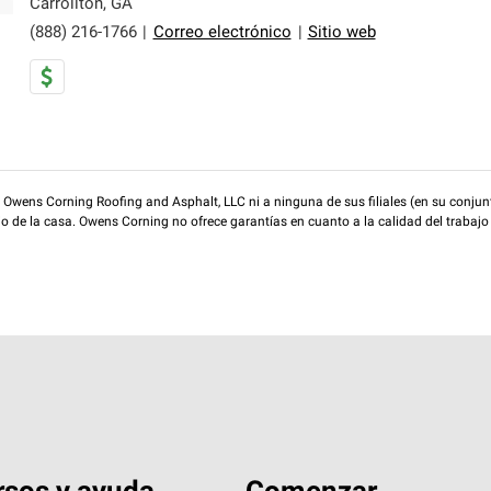
Carrollton
,
GA
(888) 216-1766
|
Correo electrónico
|
Sitio web
wens Corning Roofing and Asphalt, LLC ni a ninguna de sus filiales (en su conjunt
rio de la casa. Owens Corning no ofrece garantías en cuanto a la calidad del trabajo