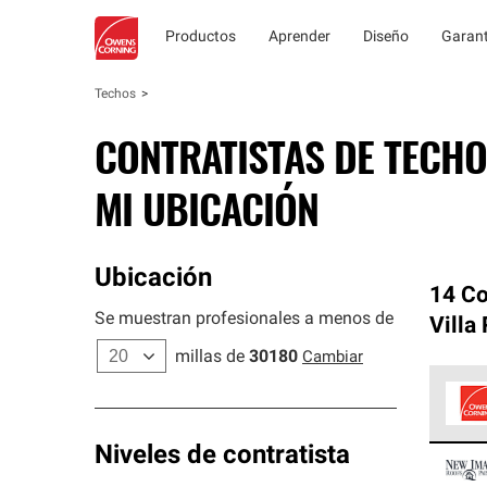
Productos
Aprender
Diseño
Garant
Techos
CONTRATISTAS DE TECHO
MI UBICACIÓN
Ubicación
14 Co
Se muestran profesionales a menos de
Villa 
millas de
30180
Cambiar
Los C
Niveles de contratista
cumpl