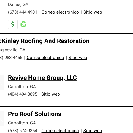
Dallas
,
GA
(678) 444-4901
|
Correo electrónico
|
Sitio web
Kinley Roofing And Restoration
glasville
,
GA
8) 983-4455
|
Correo electrónico
|
Sitio web
Revive Home Group, LLC
Carrollton
,
GA
(404) 494-0895
|
Sitio web
Pro Roof Solutions
Carrollton
,
GA
(678) 674-9354
|
Correo electrónico
|
Sitio web