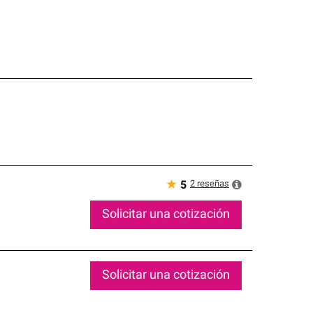
★
2
reseñas
5
Solicitar una cotización
Solicitar una cotización