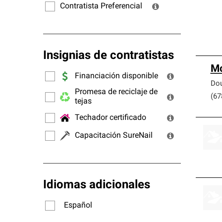
Contratista Preferencial
Insignias de contratistas
Mc
Financiación disponible
Dou
Promesa de reciclaje de
(67
tejas
Techador certificado
Capacitación SureNail
Idiomas adicionales
Español