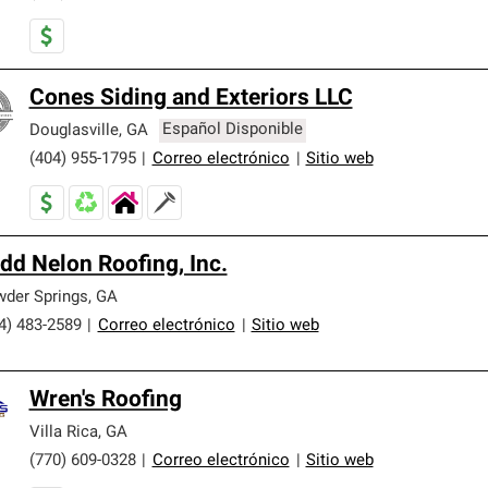
Cones Siding and Exteriors LLC
Douglasville
,
GA
Español Disponible
(404) 955-1795
|
Correo electrónico
|
Sitio web
dd Nelon Roofing, Inc.
der Springs
,
GA
4) 483-2589
|
Correo electrónico
|
Sitio web
Wren's Roofing
Villa Rica
,
GA
(770) 609-0328
|
Correo electrónico
|
Sitio web